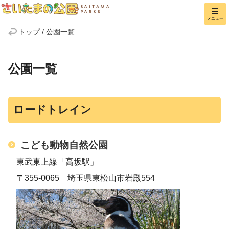
さいたまの公園
メニュー
トップ
/
公園一覧
公園一覧
ロードトレイン
こども動物自然公園
東武東上線「高坂駅」
〒355-0065 埼玉県東松山市岩殿554