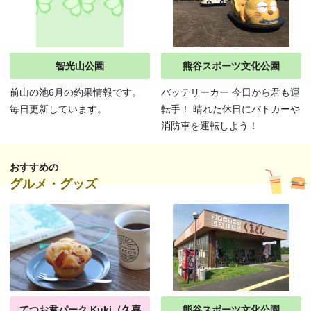
智光山公園
熊谷スポーツ文化公園
前山の池6月の釣果情報です。
バッテリーカー 今日から君も運
毎日更新しています。
転手！ 晴れた休日にパトカーや
消防車を運転しよう！
おすすめの
グルメ・グッズ
てつお君パーク Kuki（久喜
熊谷スポーツ文化公園