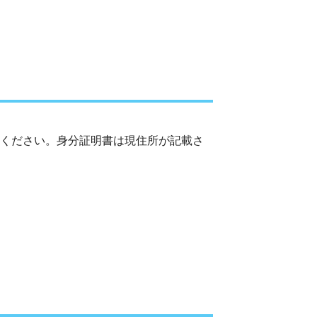
てください。身分証明書は現住所が記載さ
。