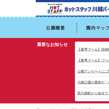
公園概要
園内マッ
重要なお知らせ
【夏季プール】混雑
【夏季プール】プー
公園アンケートにご
川越公園の愛称が「
西川越駅から徒歩で