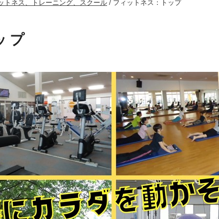
ットネス、トレーニング、スクール
/
フィットネス：トップ
ップ