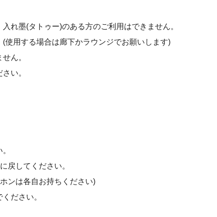
入れ墨(タトゥー)のある方のご利用はできません。
(使用する場合は廊下かラウンジでお願いします)
ません。
ださい。
い。
)に戻してください。
ヤホンは各自お持ちください)
でください。