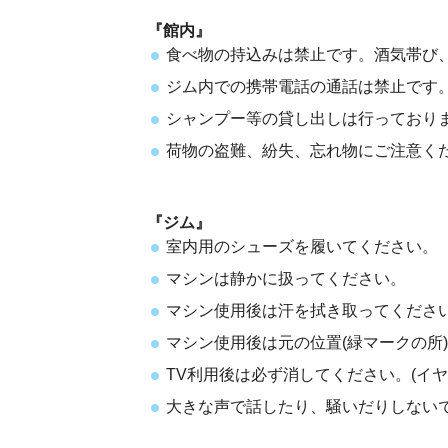
『館内』
食べ物の持込みは禁止です。酒気帯び、
ジム内での携帯電話の通話は禁止です。
シャンプー等の貸し出しは行っており
荷物の盗難、紛失、忘れ物にご注意く
『ジム』
室内用のシューズを履いてください。
マシンは静かに扱ってください。
マシン使用後は汗を拭き取ってくださ
マシン使用後は元の位置(緑マークの所
TV利用後は必ず消してください。(イ
大きな声で話したり、騒いだりしない