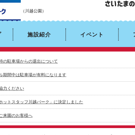
ホットスタッフ川越パーク
（川越公園）
プ
施設紹介
イベント
時の駐車場からの退出について
ル期間中は駐車場が有料になります
協力ください
ホットスタッフ川越パーク」に決定しました
ご来園のお客様へ