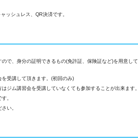
ャッシュレス、QR決済です。
。
。
すので、身分の証明できるもの(免許証、保険証など)を用意し
を受講して頂きます。(初回のみ)
方はジム講習会を受講していなくても参加することが出来ます
です。
ださい。