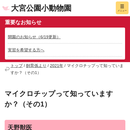
大宮公園小動物園
メニュー
重要なお知らせ
開園のお知らせ（6/19更新）
実習を希望する方へ
トップ
/
飼育係より
/
2021年
/
マイクロチップって知っていま
すか？（その1）
マイクロチップって知っています
か？（その1）
天野獣医