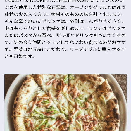
が2021年5月にOPENした石窯料理のお店。フランスのレ
ンガを使用した特別な石窯は、オーブンやグリルとは違う
独特の火の入り方で、素材そのものの味を引き出します。
そんな窯で焼いたピッツァは、外側はこんがりさくさく、
中はもっちりとした食感を楽しめます。ランチはピッツァ
またはパスタから選べ、サラダとドリンクもついてくるの
で、気の合う仲間とシェアしてわいわい食べるのがおすす
め。野菜は地元産にこだわり、リーズナブルに購入するこ
とも可能です。