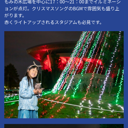
もみの木広場を中心に17：00〜21：00までイルミネーシ
ョンが点灯。クリスマスソングのBGMで雰囲気も盛り上
がります。
赤くライトアップされるスタジアムも必見です。