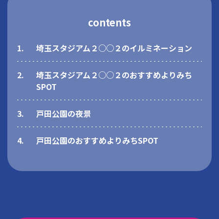
contents
1.
埼玉スタジアム２○○２のイルミネーション
2.
埼玉スタジアム２○○２のおすすめよりみち
SPOT
3.
戸田公園の夜景
4.
戸田公園のおすすめよりみちSPOT