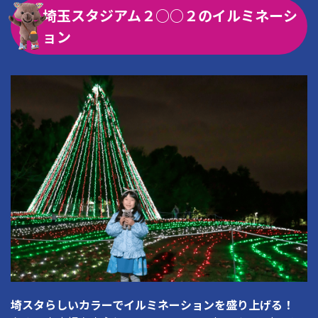
埼玉スタジアム２○○２のイルミネーシ
ョン
埼スタらしいカラーでイルミネーションを盛り上げる！