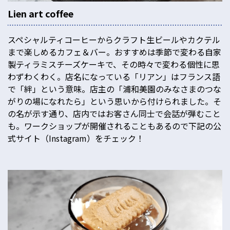
Lien art coffee
スペシャルティコーヒーからクラフト生ビールやカクテル
まで楽しめるカフェ＆バー。おすすめは季節で変わる自家
製ティラミスチーズケーキで、その時々で変わる個性に思
わずわくわく。店名になっている「リアン」はフランス語
で「絆」という意味。店主の「浦和美園のみなさまのつな
がりの場になれたら」という思いから付けられました。そ
の名が示す通り、店内ではお客さん同士で会話が弾むこと
も。ワークショップが開催されることもあるので下記の公
式サイト（Instagram）をチェック！