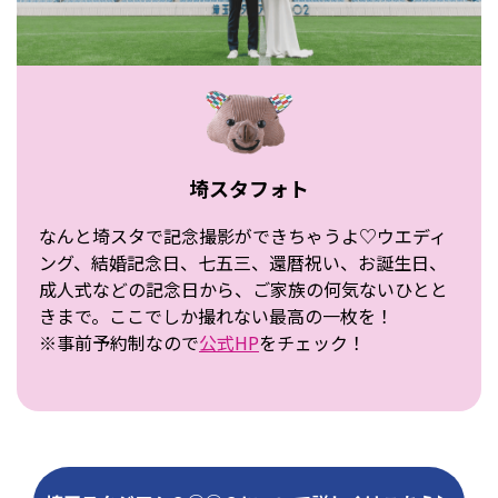
埼スタフォト
なんと埼スタで記念撮影ができちゃうよ♡ウエディ
ング、結婚記念日、七五三、還暦祝い、お誕生日、
成人式などの記念日から、ご家族の何気ないひとと
きまで。ここでしか撮れない最高の一枚を！
※事前予約制なので
公式HP
をチェック！