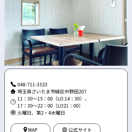
048-711-3323
埼玉県さいたま市緑区中野田207
11：30〜15：00（LO 14：30）、
17：30〜22：00（LO21：00）
火曜日、第2・4水曜日
MAP
公式サイト