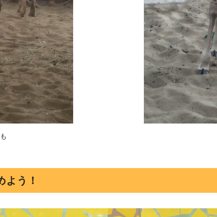
も
めよう！