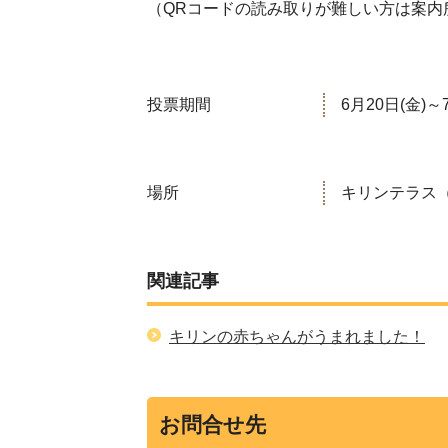
（QRコードの読み取りが難しい方は案内
投票期間
6月20日(金)～
場所
キリンテラス
関連記事
キリンの赤ちゃんがうまれました！
お問合せ先