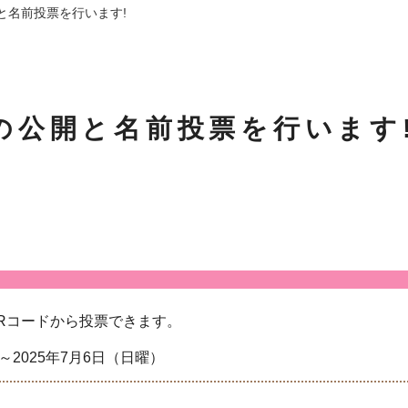
と名前投票を行います!
の公開と名前投票を行います
Rコードから投票できます。
）～2025年7月6日（日曜）