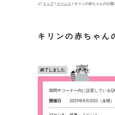
トップ
/
イベント
/
キリンの赤ちゃんの公開
キリンの赤ちゃん
終了しました
期間中コーナー内に設置しているQ
開催日
2025年6月20日（金曜
ジャンル
催事・イベント