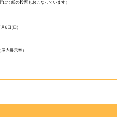
所にて紙の投票もおこなっています）
7月6日(日)
（屋内展示室）