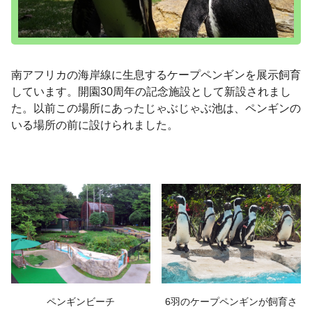
南アフリカの海岸線に生息するケープペンギンを展示飼育
しています。開園30周年の記念施設として新設されまし
た。以前この場所にあったじゃぶじゃぶ池は、ペンギンの
いる場所の前に設けられました。
ペンギンビーチ
6羽のケープペンギンが飼育さ