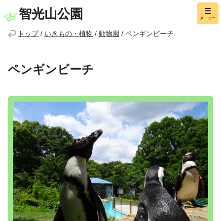
智光山公園
メニュー
トップ
/
いきもの・植物
/
動物園
/
ペンギンビーチ
ペンギンビーチ