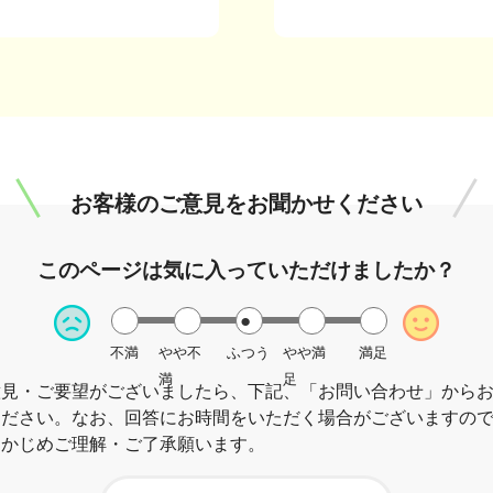
お客様のご意見を
お聞かせください
このページは
気に入っていただけましたか？
不満
やや不
ふつう
やや満
満足
満
足
意見・ご要望がございましたら、下記、「お問い合わせ」から
ください。なお、回答にお時間をいただく場合がございますの
らかじめご理解・ご了承願います。