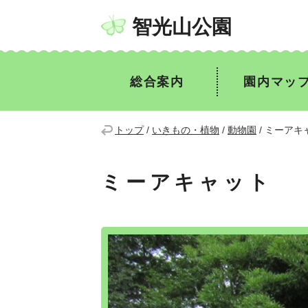
智光山公園
総合案内
園内マッ
トップ
/
いきもの・植物
/
動物園
/
ミーアキ
ミーアキャット