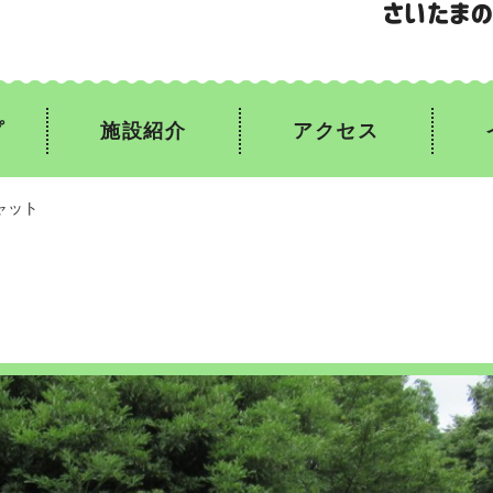
プ
施設紹介
アクセス
ャット