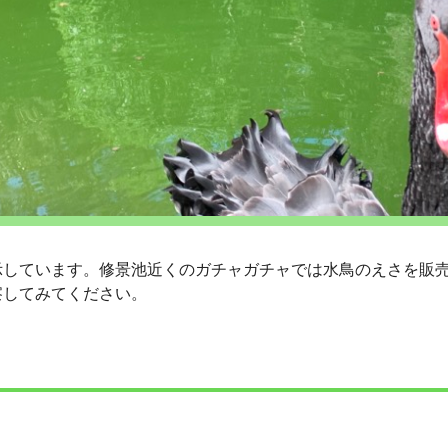
示しています。修景池近くのガチャガチャでは水鳥のえさを販
察してみてください。