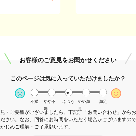
お客様のご意見を
お聞かせください
このページは
気に入っていただけましたか？
不満
やや不
ふつう
やや満
満足
満
足
意見・ご要望がございましたら、下記、「お問い合わせ」から
ください。なお、回答にお時間をいただく場合がございますの
らかじめご理解・ご了承願います。