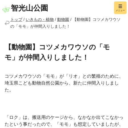
智光山公園
メニュー
トップ
/
いきもの・植物
/
動物園
/
【動物園】コツメカワウソ
の「モモ」が仲間入りしました！
【動物園】コツメカワウソの「モ
モ」が仲間入りしました！
コツメカワウソの「モモ」が「リオ」との繁殖のために、
埼玉県こども動物自然公園から、新たに仲間入りしまし
た。
「ロク」は、搬送用のケージから、なかなか出てこなかっ
たという事だったので、「モモ」も想定していましたが、