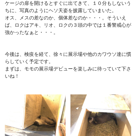
ケージの扉を開けるとすぐに出てきて、１０分もしないう
ちに、写真のようにヘソ天姿を披露していまいた。
オス、メスの差なのか、個体差なのか・・・。そういえ
ば、ロクはアキ、リオ、ロクの３頭の中では１番警戒心が
強かったなぁと・・・。
今後は、検疫を経て、徐々に展示場や他のカワウソ達に慣
らしていく予定です。
まずは、モモの展示場デビューを楽しみに待っていて下さ
いね！