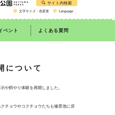
サイト内検索
文字サイズ・色変更
Language
イベント
よくある質問
開について
展示や餌やり体験を再開しました。
ハクチョウやコクチョウたちも修景池に戻