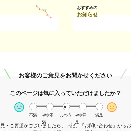
おすすめの
お知らせ
お客様のご意見を
お聞かせください
このページは
気に入っていただけましたか？
不満
やや不
ふつう
やや満
満足
満
足
意見・ご要望がございましたら、下記、「お問い合わせ」から