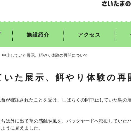
プ
施設紹介
アクセス
】中止していた展示、餌やり体験の再開について
ていた展示、餌やり体験の再
患畜が確認されたことを受け、しばらくの間中止していた鳥の
たちは外に出て草の感触や風を。バックヤードへ移動していた
るように見えました。