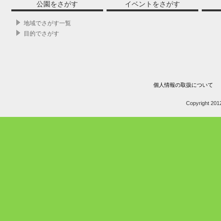
公園をさがす
イベントをさがす
地域でさがす一覧
目的でさがす
個人情報の取扱について
Copyright