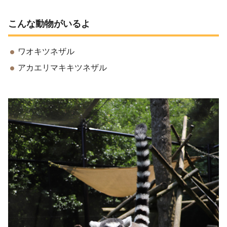
こんな動物がいるよ
ワオキツネザル
アカエリマキキツネザル