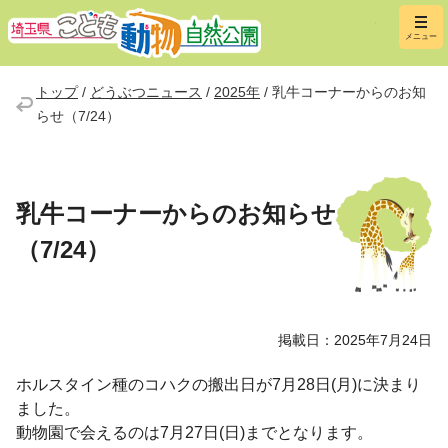
埼玉県こ
メニュー
トップ
/
どうぶつニュース
/
2025年
/
乳牛コーナーからのお知
らせ（7/24）
乳牛コーナーからのお知らせ
（7/24）
掲載日：2025年7月24日
ホルスタイン種のコハクの搬出日が7月28日(月)に決まり
ました。
動物園で会えるのは7月27日(日)までとなります。