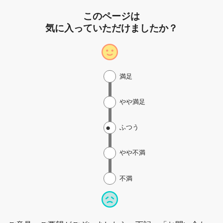
このページは
気に入っていただけましたか？
満足
やや満足
ふつう
やや不満
不満