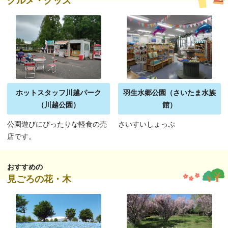
グルメ・グッズ
ホットスタッフ川越パーク
羽生水郷公園（さいたま水族
（川越公園）
館）
公園遊びにぴったりな軽食の売
さいすいしょっぷ
店です。
おすすめの
見ごろの花・木