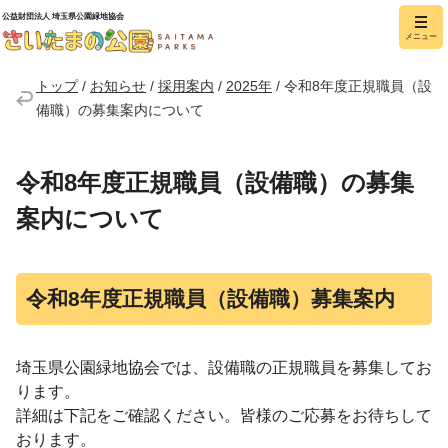
公益財団法人 埼玉県公園緑地協会
メニュー
さいたまの公園
トップ
/
お知らせ
/
採用案内
/
2025年
/
令和8年度正規職員（設
備職）の募集案内について
令和8年度正規職員（設備職）の募集
案内について
令和8年度正規職員（設備職）募集案内
埼玉県公園緑地協会では、設備職の正規職員を募集してお
ります。
詳細は下記をご確認ください。皆様のご応募をお待ちして
おります。