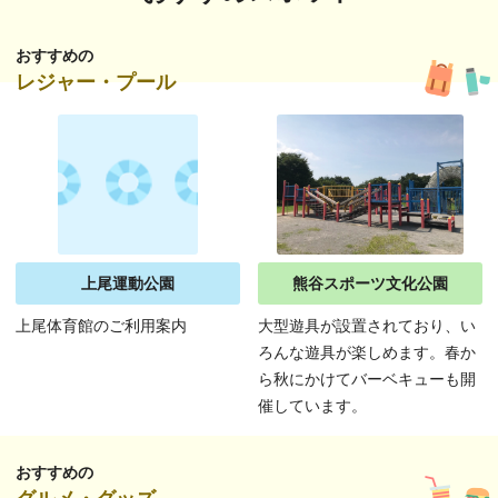
おすすめの
レジャー・プール
上尾運動公園
熊谷スポーツ文化公園
上尾体育館のご利用案内
大型遊具が設置されており、い
ろんな遊具が楽しめます。春か
ら秋にかけてバーベキューも開
催しています。
おすすめの