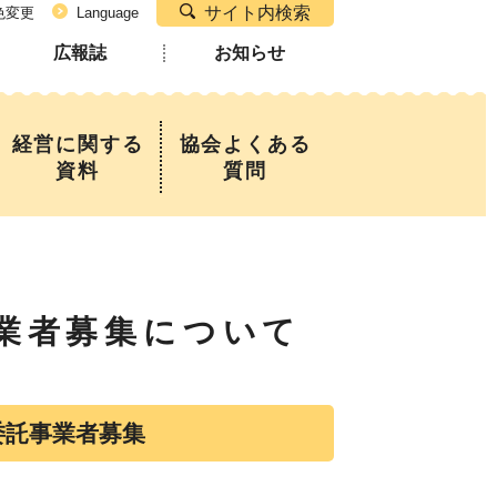
サイト内検索
色変更
Language
広報誌
お知らせ
経営に関する
協会よくある
資料
質問
業者募集について
委託事業者募集