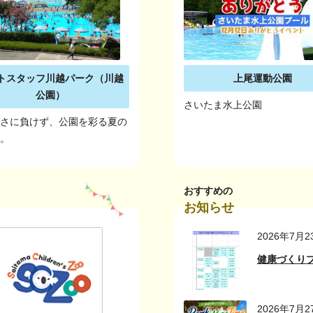
トスタッフ川越パーク（川越
上尾運動公園
公園）
さいたま水上公園
暑さに負けず、公園を彩る夏の
す。
おすすめの
お知らせ
2026年7月2
健康づくり
2026年7月2