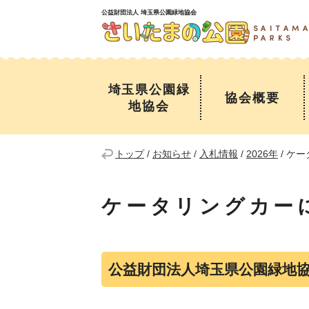
公益財団法人 埼玉県公園緑地協会
埼玉県公園緑
協会概要
地協会
トップ
/
お知らせ
/
入札情報
/
2026年
/
ケー
ケータリングカー
公益財団法人埼玉県公園緑地