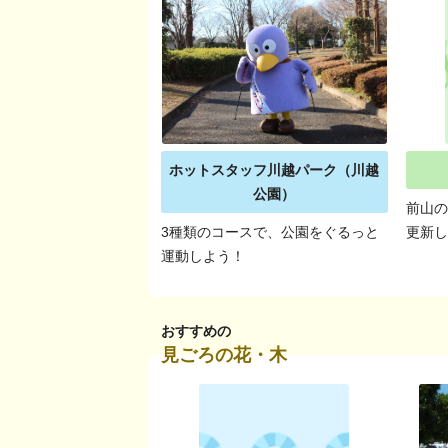
ホットスタッフ川越パーク（川越
公園）
前山の
3種類のコースで、公園をぐるっと
更新
運動しよう！
おすすめの
見ごろの花・木