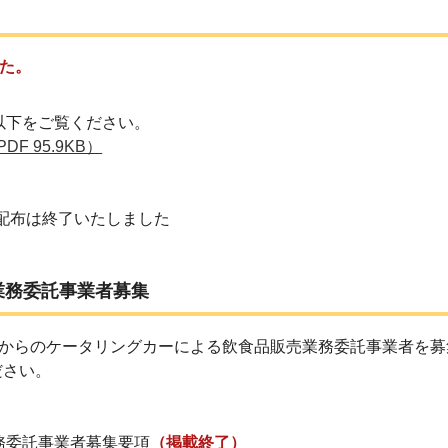
た。
以下をご覧ください。
PDF 95.9KB）
の配布は終了いたしました
業務委託事業者募集
日からのケータリングカーによる飲食品販売業務委託事業者
を募
ださい。
務委託事業者募集要項
（掲載終了）