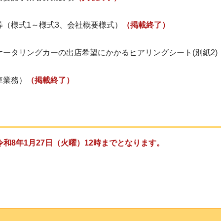
（様式1～様式3、会社概要様式）
（掲載終了）
ータリングカーの出店希望にかかるヒアリングシート(別紙2)
車業務）
（掲載終了）
令和8年1月27日（火曜）12時までとなります。