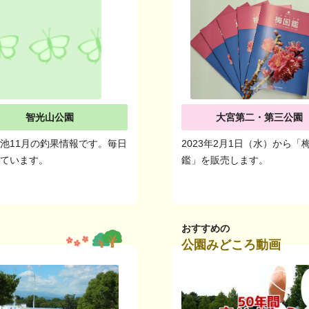
智光山公園
大宮第二・第三公園
池11月の釣果情報です。毎日
2023年2月1日（水）から「
しています。
鑑」を販売します。
おすすめの
公園みどころ動画