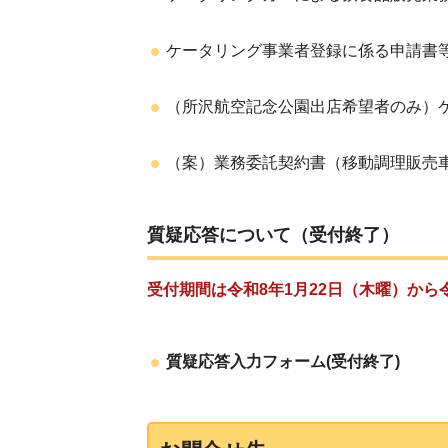
ケータリング事業者登録に係る申請書等
（所沢航空記念公園出店希望者のみ）ケ
（案）業務委託契約書（移動調理販売
質疑応答について（受付終了）
受付期間は令和8年1月22日（木曜）から
質疑応答入力フォーム(受付終了)