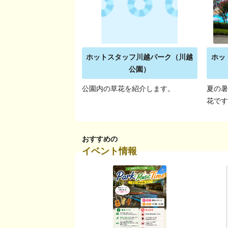
ホットスタッフ川越パーク（川越
ホッ
公園）
公園内の草花を紹介します。
夏の
花で
おすすめの
イベント情報