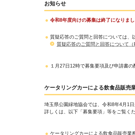
お知らせ
令和8年度向けの募集は終了になりまし
質疑応答のご質問と回答については、
質疑応答のご質問と回答について
（
１月27日12時で募集要項及び申請書
ケータリングカーによる飲食品販売
埼玉県公園緑地協会では、
令和8年4月1
詳しくは、以下「募集要項」等をご覧く
ケータリングカーによる飲食品販売業