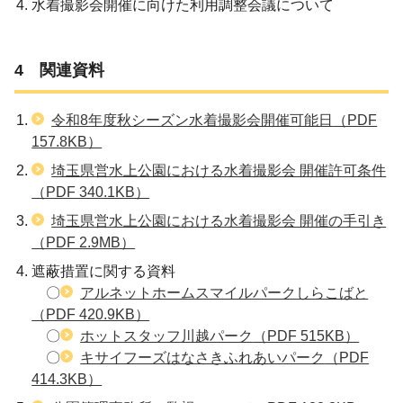
水着撮影会開催に向けた利用調整会議について
4 関連資料
令和8年度秋シーズン水着撮影会開催可能日
（PDF
157.8KB）
埼玉県営水上公園における水着撮影会 開催許可条件
（PDF 340.1KB）
埼玉県営水上公園における水着撮影会 開催の手引き
（PDF 2.9MB）
遮蔽措置に関する資料
〇
アルネットホームスマイルパークしらこばと
（PDF 420.9KB）
〇
ホットスタッフ川越パーク
（PDF 515KB）
〇
キサイフーズはなさきふれあいパーク
（PDF
414.3KB）