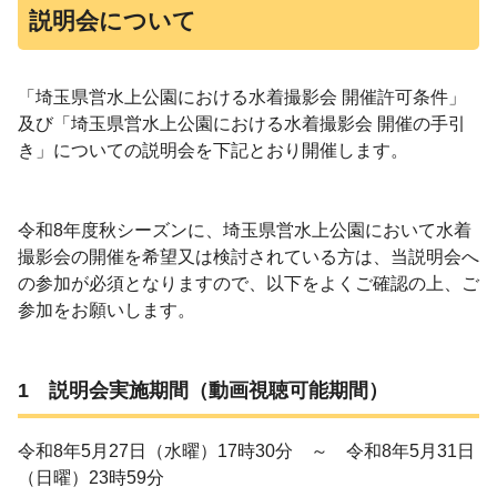
説明会について
「
埼玉県営水上公園における水着撮影会
開催許可条件」
及び「
埼玉県営水上公園における水着撮影会
開催の手引
き」についての説明会を下記とおり開催します。
令和8年度秋シーズンに、埼玉県営水上公園において水着
撮影会の開催を希望又は検討されている方は、当説明会へ
の参加が必須となりますので、以下をよくご確認の上、ご
参加をお願いします。
1 説明会実施期間（動画視聴可能期間）
令和8年5月27日（水曜）17時30分 ～ 令和8年5月31日
（日曜）23時59分