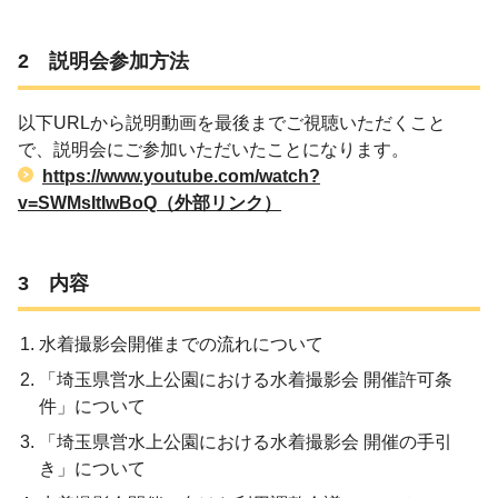
2 説明会参加方法
以下URLから説明動画を最後までご視聴いただくこと
で、説明会にご参加いただいたことになります。
https://www.youtube.com/watch?
v=SWMsItIwBoQ（外部リンク）
3 内容
水着撮影会開催までの流れについて
「埼玉県営水上公園における水着撮影会 開催許可条
件」について
「埼玉県営水上公園における水着撮影会 開催の手引
き」について