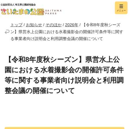
公益財団法人 埼玉県公園緑地協会
メニュー
さいたまの公園
トップ
/
お知らせ
/
そのほか
/
2026年
/
【令和8年度秋シーズ
ン】県営水上公園における水着撮影会の開催許可条件等に関す
る事業者向け説明会と利用調整会議の開催について
【令和8年度秋シーズン】県営水上公
園における水着撮影会の開催許可条件
等に関する事業者向け説明会と利用調
整会議の開催について