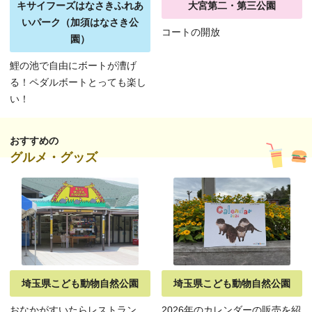
キサイフーズはなさきふれあ
大宮第二・第三公園
いパーク（加須はなさき公
コートの開放
園）
鯉の池で自由にボートが漕げ
る！ペダルボートとっても楽し
い！
おすすめの
グルメ・グッズ
埼玉県こども動物自然公園
埼玉県こども動物自然公園
おなかがすいたらレストラン
2026年のカレンダーの販売を紹