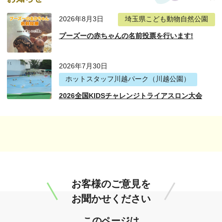
2026年8月3日
埼玉県こども動物自然公園
プーズーの赤ちゃんの名前投票を行います!
2026年7月30日
ホットスタッフ川越パーク（川越公園）
2026全国KIDSチャレンジトライアスロン大会
お客様のご意見を
お聞かせください
このページは