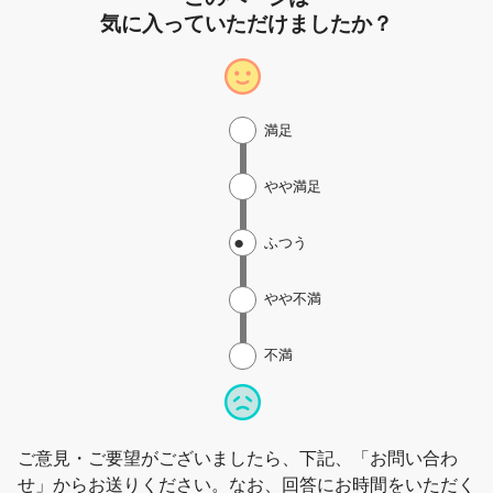
気に入っていただけましたか？
満足
やや満足
ふつう
やや不満
不満
ご意見・ご要望がございましたら、下記、「お問い合わ
せ」からお送りください。なお、回答にお時間をいただく