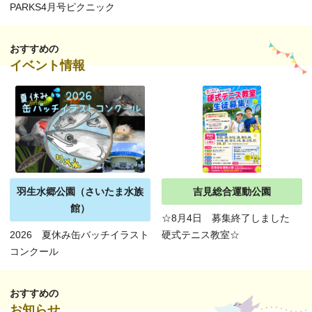
PARKS4月号ピクニック
おすすめの
イベント情報
羽生水郷公園（さいたま水族
吉見総合運動公園
館）
☆8月4日 募集終了しました
2026 夏休み缶バッチイラスト
硬式テニス教室☆
コンクール
おすすめの
お知らせ