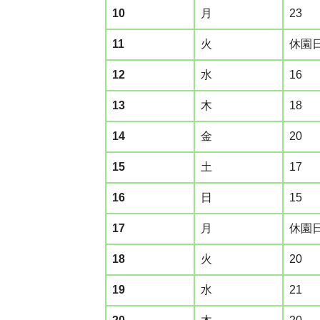
10
月
23
11
火
休園
12
水
16
13
木
18
14
金
20
15
土
17
16
日
15
17
月
休園
18
火
20
19
水
21