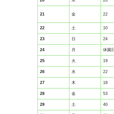
20
木
20
21
金
22
22
土
10
23
日
24
24
月
休園
25
火
19
26
水
22
27
木
18
28
金
53
29
土
40