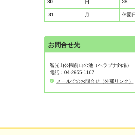
30
日
38
31
月
休園
お問合せ先
智光山公園前山の池（ヘラブナ釣場）
電話：04-2955-1167
メールでのお問合せ（外部リンク）