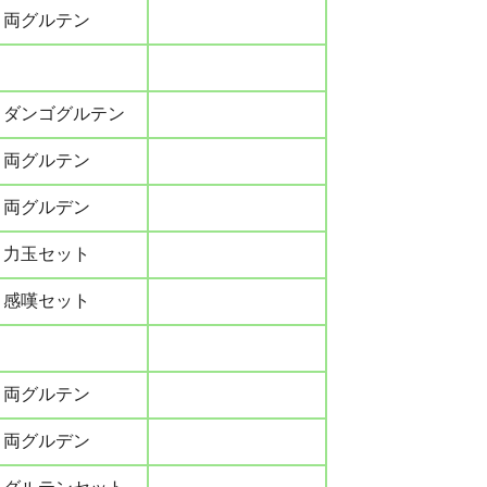
両グルテン
ダンゴグルテン
両グルテン
両グルデン
力玉セット
感嘆セット
両グルテン
両グルデン