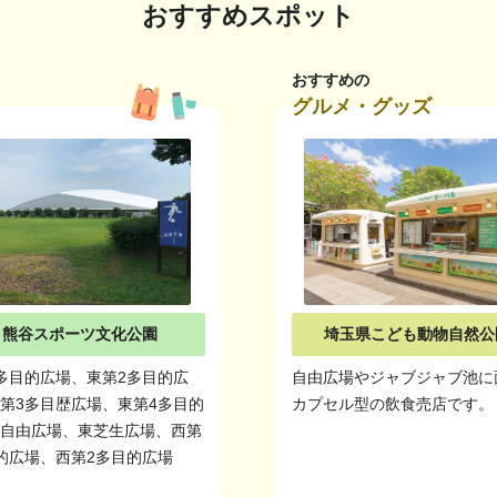
おすすめスポット
おすすめの
グルメ・グッズ
熊谷スポーツ文化公園
埼玉県こども動物自然公
多目的広場、東第2多目的広
自由広場やジャブジャブ池に
第3多目歴広場、東第4多目的
カプセル型の飲食売店です。
、自由広場、東芝生広場、西第
的広場、西第2多目的広場