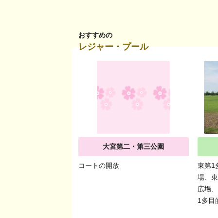
おすすめの
レジャー・プール
大宮第二・第三公園
コートの開放
東第1
場、東
広場
1多目