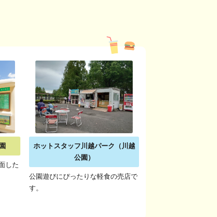
園
ホットスタッフ川越パーク（川越
公園）
面した
公園遊びにぴったりな軽食の売店で
す。