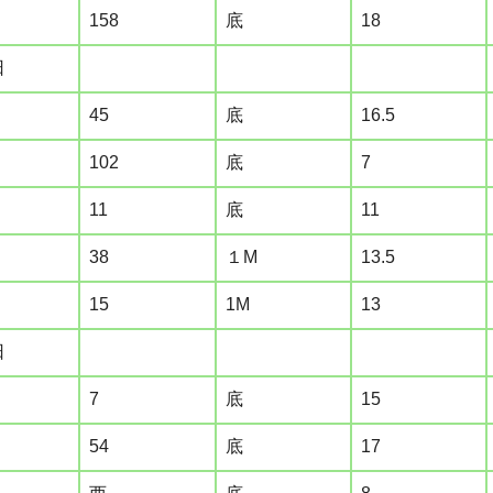
158
底
18
日
45
底
16.5
102
底
7
11
底
11
38
１M
13.5
15
1M
13
日
7
底
15
54
底
17