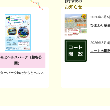
おすすめの
お知らせ
2026年8月5
ひまわり摘
2026年8月4
コートの開放
かもとヘルスパーク（越谷公
園）
ターパークinたかもとヘルス
ク