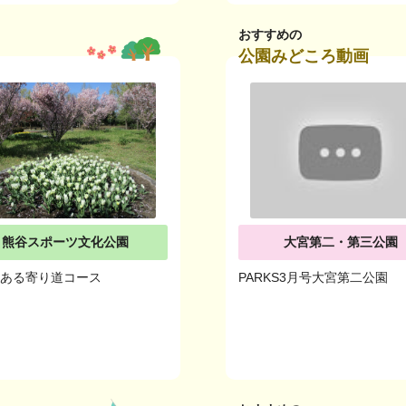
おすすめの
公園みどころ動画
熊谷スポーツ文化公園
大宮第二・第三公園
のある寄り道コース
PARKS3月号大宮第二公園