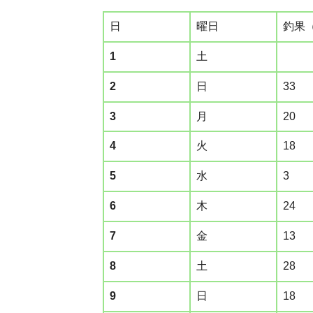
日
曜日
釣果
1
土
2
日
33
3
月
20
4
火
18
5
水
3
6
木
24
7
金
13
8
土
28
9
日
18