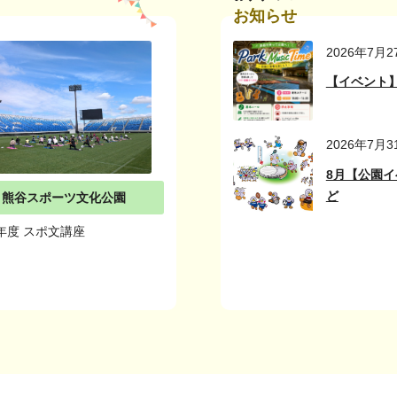
お知らせ
2026年7月2
【イベント】「
2026年7月3
8月【公園
ど
熊谷スポーツ文化公園
年度 スポ文講座