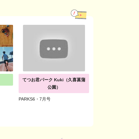
てつお君パーク Kuki（久喜菖蒲
公園）
PARKS6・7月号