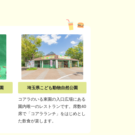
園
埼玉県こども動物自然公園
コアラのいる東園の入口広場にある
園内唯一のレストランです。席数40
席で「コアラランチ」をはじめとし
た飲食が楽します。