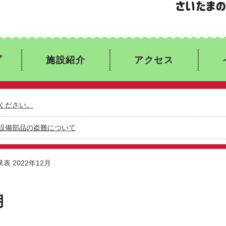
プ
施設紹介
アクセス
ください。
設備部品の盗難について
表 2022年12月
月