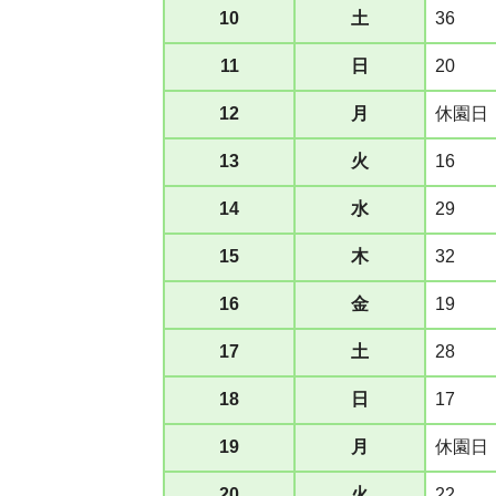
10
土
36
11
日
20
12
月
休園日
13
火
16
14
水
29
15
木
32
16
金
19
17
土
28
18
日
17
19
月
休園日
20
火
22