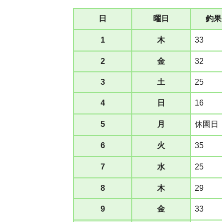
日
曜日
釣果
1
木
33
2
金
32
3
土
25
4
日
16
5
月
休園日
6
火
35
7
水
25
8
木
29
9
金
33