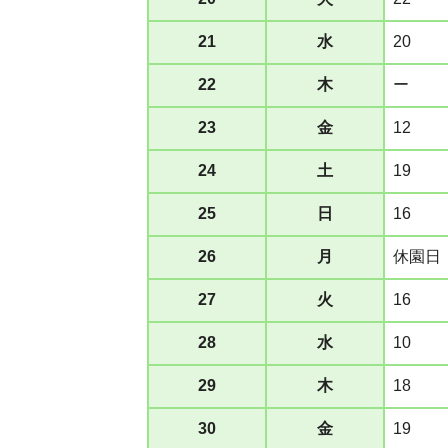
21
水
20
22
木
ー
23
金
12
24
土
19
25
日
16
26
月
休園日
27
火
16
28
水
10
29
木
18
30
金
19