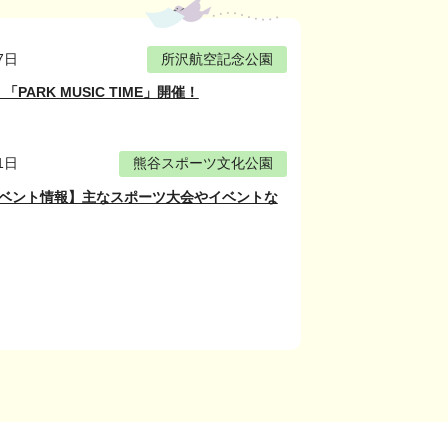
7日
所沢航空記念公園
PARK MUSIC TIME」開催！
1日
熊谷スポーツ文化公園
イベント情報】主なスポーツ大会やイベントな