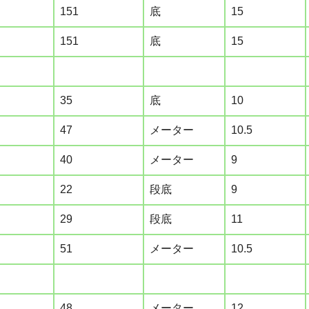
151
底
15
151
底
15
35
底
10
47
メーター
10.5
40
メーター
9
22
段底
9
29
段底
11
51
メーター
10.5
48
メーター
12