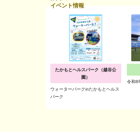
イベント情報
たかもとヘルスパーク（越谷公
園）
令和8
ウォーターパークinたかもとヘルス
パーク