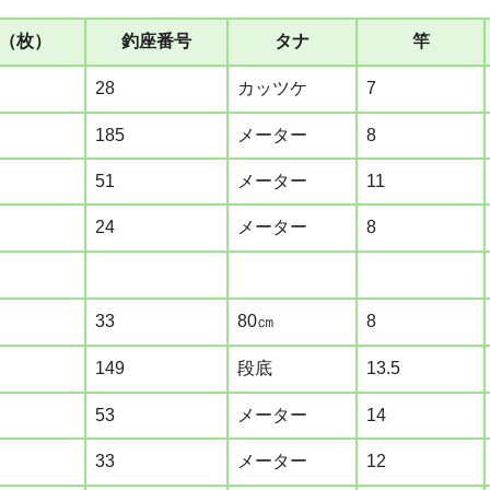
（枚）
釣座番号
タナ
竿
28
カッツケ
7
185
メーター
8
51
メーター
11
24
メーター
8
33
80㎝
8
149
段底
13.5
53
メーター
14
33
メーター
12