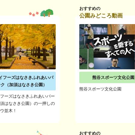
おすすめの
公園みどころ動画
イフーズはなさきふれあいパ
熊谷スポーツ文化公園
ーク（加須はなさき公園）
熊谷スポーツ文化公園
イフーズはなさきふれあいパー
加須はなさき公園）の一押しの
ョウ並木！
おすすめの