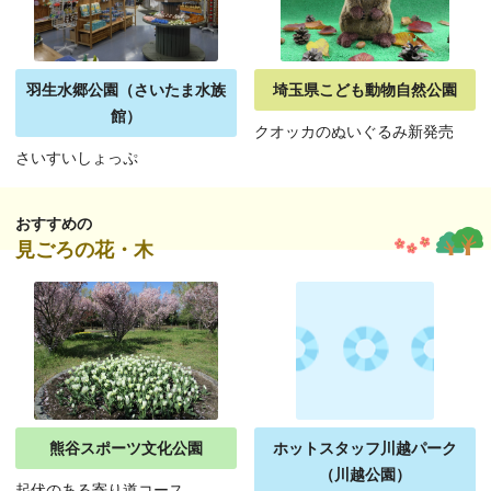
羽生水郷公園（さいたま水族
埼玉県こども動物自然公園
館）
クオッカのぬいぐるみ新発売
さいすいしょっぷ
おすすめの
見ごろの花・木
熊谷スポーツ文化公園
ホットスタッフ川越パーク
（川越公園）
起伏のある寄り道コース