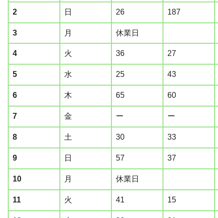
2
日
26
187
3
月
休業日
4
火
36
27
5
水
25
43
6
木
65
60
7
金
ー
ー
8
土
30
33
9
日
57
37
10
月
休業日
11
火
41
15