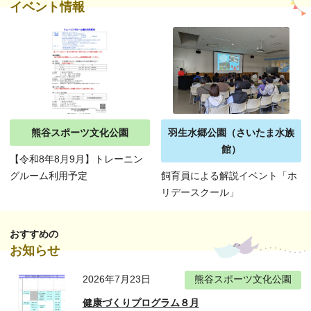
イベント情報
熊谷スポーツ文化公園
羽生水郷公園（さいたま水族
館）
【令和8年8月9月】トレーニン
グルーム利用予定
飼育員による解説イベント「ホ
リデースクール」
おすすめの
お知らせ
2026年7月23日
熊谷スポーツ文化公園
健康づくりプログラム８月