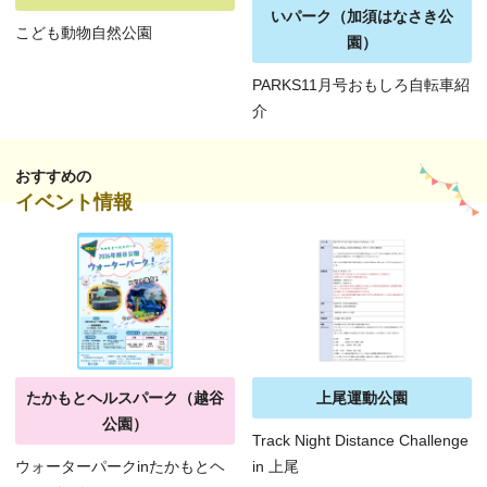
いパーク（加須はなさき公
こども動物自然公園
園）
PARKS11月号おもしろ自転車紹
介
おすすめの
イベント情報
たかもとヘルスパーク（越谷
上尾運動公園
公園）
Track Night Distance Challenge
ウォーターパークinたかもとヘ
in 上尾