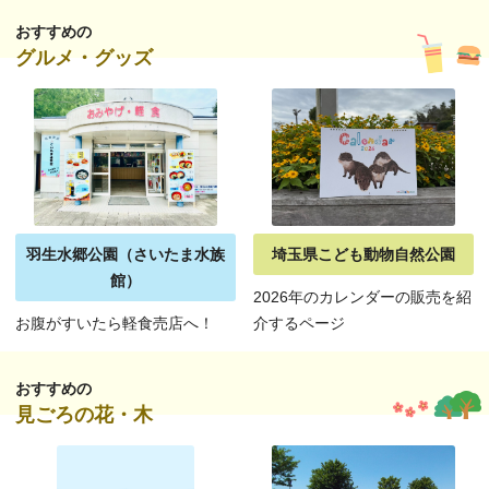
おすすめの
グルメ・グッズ
羽生水郷公園（さいたま水族
埼玉県こども動物自然公園
館）
2026年のカレンダーの販売を紹
お腹がすいたら軽食売店へ！
介するページ
おすすめの
見ごろの花・木