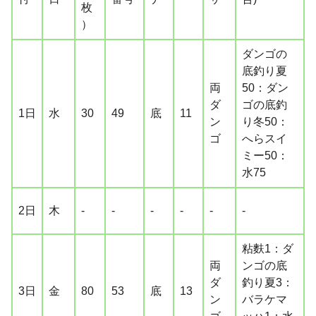
枚
）
ダンゴの
底釣り夏
両
50：ダン
ダ
ゴの底釣
1日
水
30
49
底
11
ン
り冬50：
ゴ
へらスイ
ミー50：
水75
2日
木
-
-
-
-
-
-
粘麩1：ダ
両
ンゴの底
ダ
釣り夏3：
3日
金
80
53
底
13
ン
バラケマ