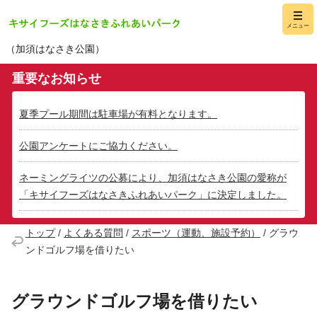
キサイフーズはな
メニュー
（加須はなさき公園）
重要なお知らせ
夏季プール期間は駐車場が有料となります。
公園アンケートにご協力ください。
ネーミングライツの公募により、加須はなさき公園の愛称が
「キサイフーズはなさきふれあいパーク」に決定しました。
トップ
/
よくある質問
/
スポーツ（運動、施設予約）
/
グラウ
ンドゴルフ場を借りたい
グラウンドゴルフ場を借りたい