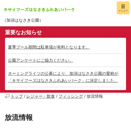
キサイフーズはな
メニュー
（加須はなさき公園）
重要なお知らせ
夏季プール期間は駐車場が有料となります。
公園アンケートにご協力ください。
ネーミングライツの公募により、加須はなさき公園の愛称が
「キサイフーズはなさきふれあいパーク」に決定しました。
トップ
/
レジャー・飲食
/
フィッシング
/
放流情報
放流情報