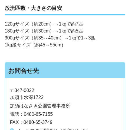
放流匹数・大きさの目安
120gサイズ（約20cm）→1kgで約7匹
180gサイズ（約30cm）→1kgで約5匹
300gサイズ（約35～40cm）→1kgで1～3匹
1kg級サイズ（約45～55cm）
お問合せ先
〒347-0022
加須市水深1722
加須はなさき公園管理事務所
電話：
0480-65-7155
FAX：
0480-65-3749