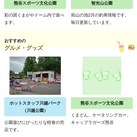
熊谷スポーツ文化公園
智光山公園
彩の国くまがやドーム内で遊べ
前山の池2月の釣果情報です。
ます。
毎日更新しています。
おすすめの
グルメ・グッズ
ホットスタッフ川越パーク
熊谷スポーツ文化公園
（川越公園）
くまどん、ケータリングカー、
公園遊びにぴったりな軽食の売
キャップラガーズ熊谷
店です。