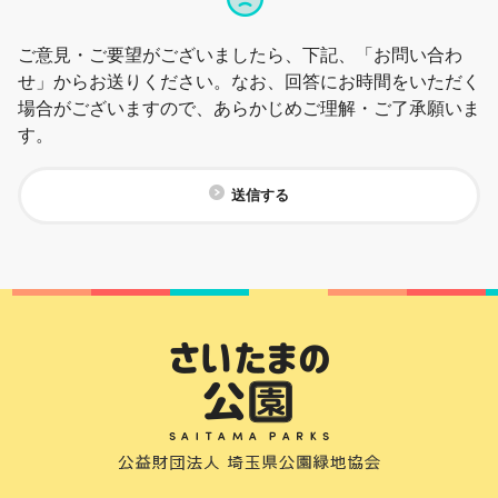
ご意見・ご要望がございましたら、下記、「お問い合わ
せ」からお送りください。なお、回答にお時間をいただく
場合がございますので、あらかじめご理解・ご了承願いま
す。
送信する