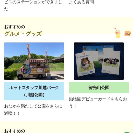
ビスのステーションができまし
よくある質問
た
おすすめの
グルメ・グッズ
ホットスタッフ川越パーク
智光山公園
（川越公園）
動物園デビューカードをもらお
おなかを満たして公園をさらに
う！
満喫！！
おすすめの