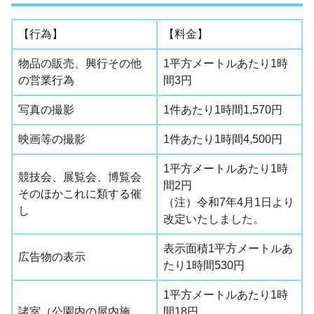
【行為】
【料金】
物品の販売、興行その他
1平方メートルあたり1時
の営業行為
間3円
写真の撮影
1件あたり1時間1,570円
映画等の撮影
1件あたり1時間4,500円
1平方メートルあたり1時
競技会、展覧会、博覧会
間2円
そのほかこれに類する催
（注）令和7年4月1日より
し
改定いたしました。
表示面積1平方メートルあ
広告物の表示
たり1時間530円
1平方メートルあたり1時
諸室（公園内の屋内施
間18円