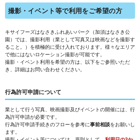
撮影・イベント等で利用をご希望の方
キサイフーズはなさきふれあいパーク（加須はなさき公
園）では、撮影利用（業として写真又は映画などを撮影す
ること。）を積極的に受け入れております。様々なエリア
で他にはないロケーション撮影が可能です。
撮影・イベント利用を希望の方は、以下をご参照いただ
き、詳細はお問い合わせください。
行為許可申請について
業として行う写真、映画撮影及びイベントの開催には、行
為許可申請が必要です。
行為許可申請手続きのフローを参考に
事前相談
をお願いし
ます。
撮影・イベント等については、原則として、
利用日の3か