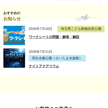
おすすめの
お知らせ
2026年7月18日
埼玉県こども動物自然公園
ワークシートの問題・解答・解説
2026年7月11日
羽生水郷公園（さいたま水族館）
ナイトアクアリウム