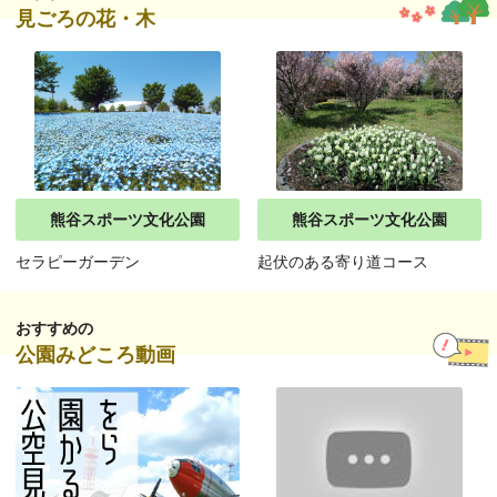
見ごろの花・木
熊谷スポーツ文化公園
熊谷スポーツ文化公園
セラピーガーデン
起伏のある寄り道コース
おすすめの
公園みどころ動画