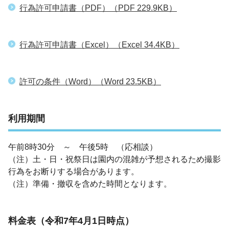
行為許可申請書（PDF）
（PDF 229.9KB）
行為許可申請書（Excel）
（Excel 34.4KB）
許可の条件（Word）
（Word 23.5KB）
利用期間
午前8時30分 ～ 午後5時 （応相談）
（注）土・日・祝祭日は園内の混雑が予想されるため撮影
行為をお断りする場合があります。
（注）準備・撤収を含めた時間となります。
料金表（令和7年4月1日時点）