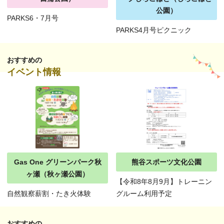
公園）
PARKS6・7月号
PARKS4月号ピクニック
おすすめの
イベント情報
Gas One グリーンパーク秋
熊谷スポーツ文化公園
ヶ瀬（秋ヶ瀬公園）
【令和8年8月9月】トレーニン
自然観察薪割・たき火体験
グルーム利用予定
おすすめの