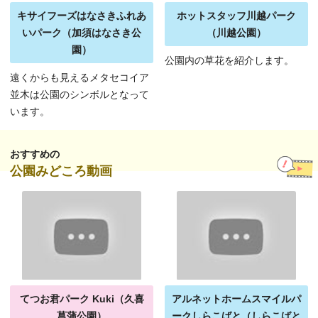
キサイフーズはなさきふれあ
ホットスタッフ川越パーク
いパーク（加須はなさき公
（川越公園）
園）
公園内の草花を紹介します。
遠くからも見えるメタセコイア
並木は公園のシンボルとなって
います。
おすすめの
公園みどころ動画
てつお君パーク Kuki（久喜
アルネットホームスマイルパ
菖蒲公園）
ークしらこばと（しらこばと