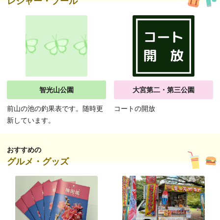
レジャー・プール
智光山公園
大宮第二・第三公園
前山の池の釣果表です。随時更
コートの開放
新しています。
おすすめの
グルメ・グッズ