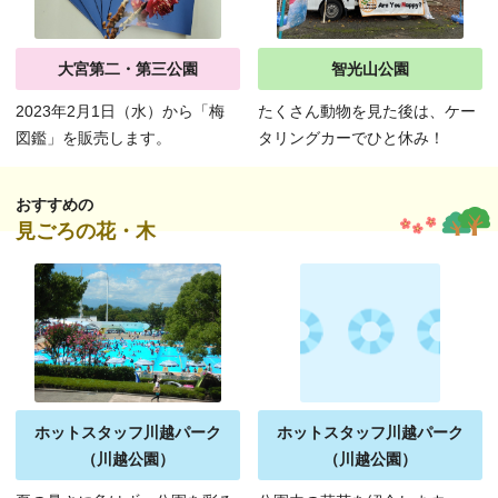
大宮第二・第三公園
智光山公園
2023年2月1日（水）から「梅
たくさん動物を見た後は、ケー
図鑑」を販売します。
タリングカーでひと休み！
おすすめの
見ごろの花・木
ホットスタッフ川越パーク
ホットスタッフ川越パーク
（川越公園）
（川越公園）