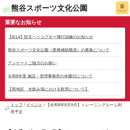
熊谷スポーツ文化公園
メニュー
重要なお知らせ
【8/14】防災ヘリコプター飛行訓練のお知らせ
熊谷スポーツ文化公園（業務補助職員）の募集について
アンケートご協力のお願い
令和8年度 施設・管理事務所の休園日について
【西地区 水飲み場における飲用について】
トップ
/
イベント
/
【令和8年8月9月】トレーニングルーム利
用予定