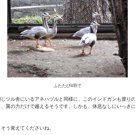
ふたたび4羽で
じツル舎にいるアネハヅルと同様に、このインドガンも渡りの
く、翼の力だけで越えるそうです。しかも、休息なしにいっき
そう覚えてくださいね。