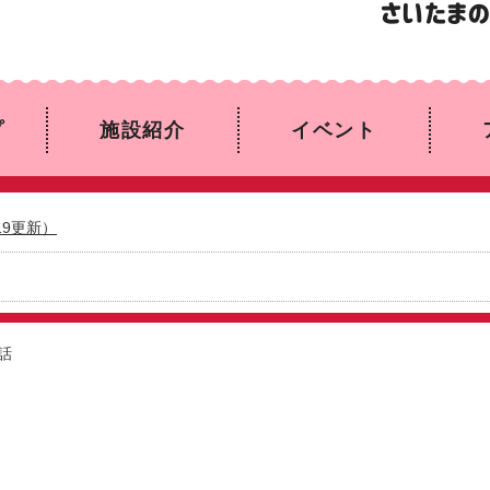
プ
施設紹介
イベント
19更新）
話