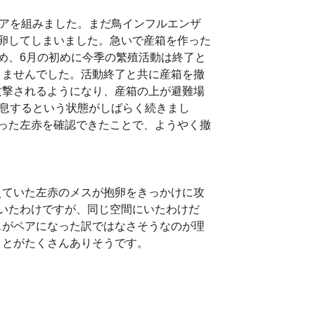
アを組みました。まだ鳥インフルエンザ
卵してしまいました。急いで産箱を作った
め、6月の初めに今季の繁殖活動は終了と
きませんでした。活動終了と共に産箱を撤
攻撃されるようになり、産箱の上が避難場
休息するという状態がしばらく続きまし
った左赤を確認できたことで、ようやく撤
ていた左赤のメスが抱卵をきっかけに攻
いたわけですが、同じ空間にいたわけだ
スがペアになった訳ではなさそうなのが理
ことがたくさんありそうです。