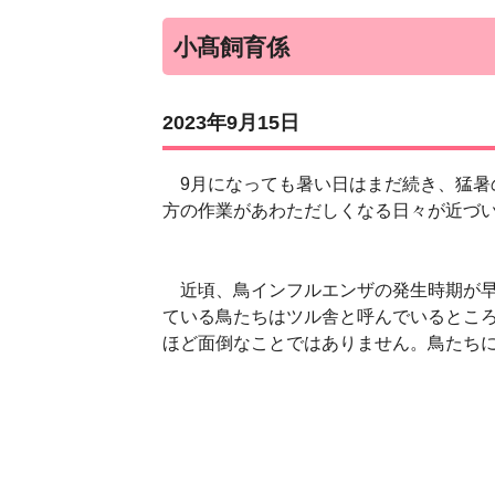
小髙飼育係
2023年9月15日
9月になっても暑い日はまだ続き、猛暑
方の作業があわただしくなる日々が近づ
近頃、鳥インフルエンザの発生時期が早
ている鳥たちはツル舎と呼んでいるとこ
ほど面倒なことではありません。鳥たち