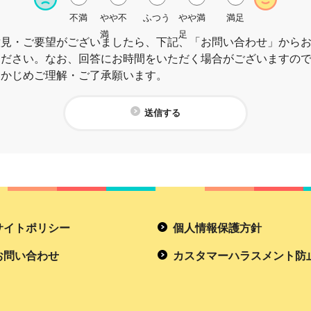
不満
やや不
ふつう
やや満
満足
満
足
意見・ご要望がございましたら、下記、「お問い合わせ」から
ください。なお、回答にお時間をいただく場合がございますの
らかじめご理解・ご了承願います。
送信する
サイトポリシー
個人情報保護方針
お問い合わせ
カスタマーハラスメント防