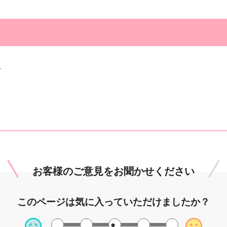
4
）
お客様のご意見を
お聞かせください
このページは
気に入っていただけましたか？