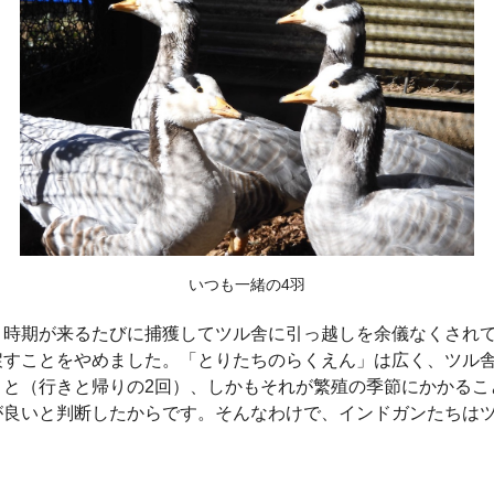
いつも一緒の4羽
、時期が来るたびに捕獲してツル舎に引っ越しを余儀なくされ
戻すことをやめました。「とりたちのらくえん」は広く、ツル
こと（行きと帰りの2回）、しかもそれが繁殖の季節にかかるこ
が良いと判断したからです。そんなわけで、インドガンたちは