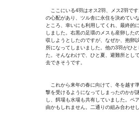
ここにいる4羽はオス2羽、メス2羽で
の心配があり、ツル舎に永住を決めてい
ところ、幸いにも利用してくれ、最終的に
しました。右黒の足環のメスも産卵した
収しようとしたのですが、なぜか、抱卵
所になってしまいました。他の3羽がひと
た。そんなわけで、ひと夏、避難所とし
去できそうです。
これから来年の春に向けて、冬を越す準
撃を受けるようになってしまったのかが
し、餌場も水場も共有していました。ペ
由かもしれません。二通りの組み合わせ