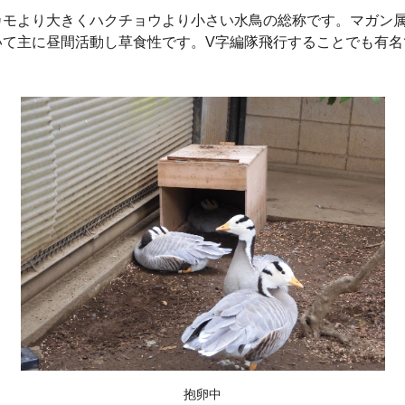
モより大きくハクチョウより小さい水鳥の総称です。マガン属
いて主に昼間活動し草食性です。V字編隊飛行することでも有名
抱卵中