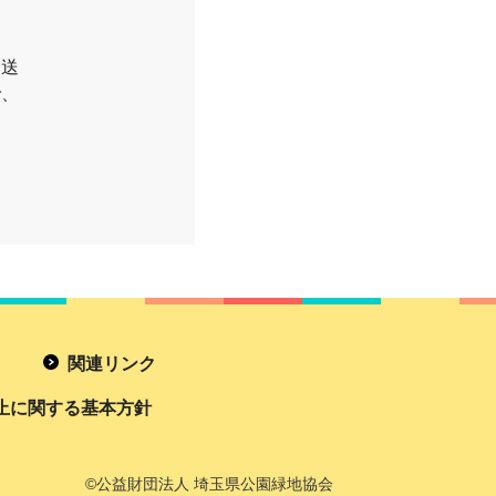
お送
で、
関連リンク
止に関する基本方針
©公益財団法人 埼玉県公園緑地協会