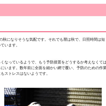
の秋になりそうな気配です。それでも暦は秋で、日照時間は短
いています。
くなっているようで、もう予防措置をどうするか考えなくては
ろにいます。数年前に全面を細かい網で覆い、予防のための作
にもストレスはないようです。