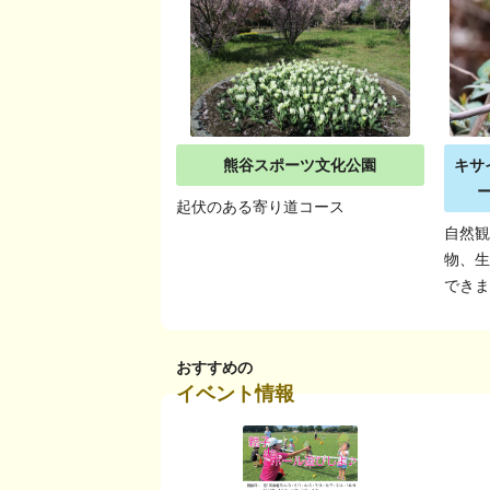
熊谷スポーツ文化公園
キサ
起伏のある寄り道コース
自然
物、
でき
おすすめの
イベント情報