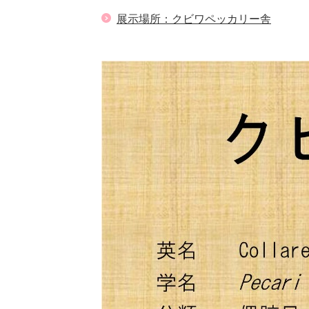
展示場所：クビワペッカリー舎