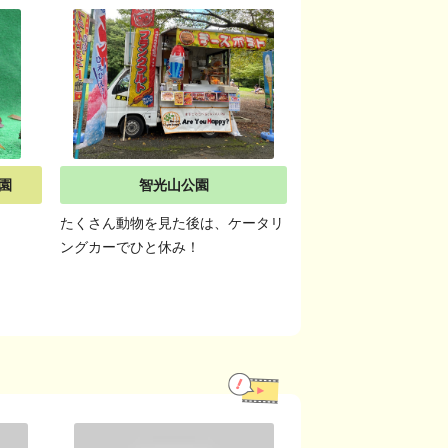
園
智光山公園
たくさん動物を見た後は、ケータリ
ングカーでひと休み！