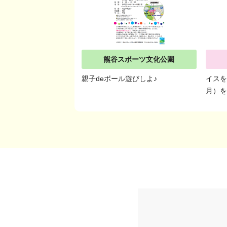
熊谷スポーツ文化公園
親子deボール遊びしよ♪
イスを
月）