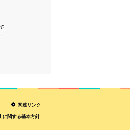
お送
で、
関連リンク
止に関する基本方針