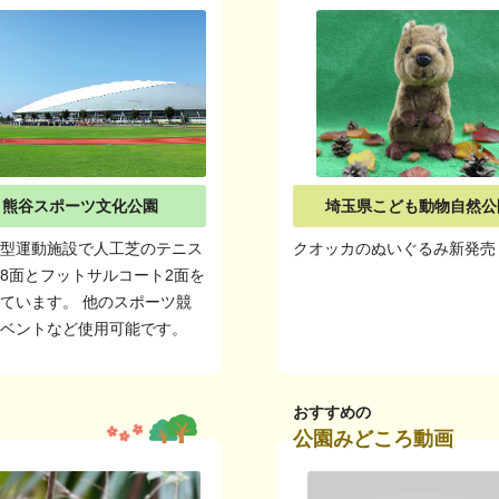
熊谷スポーツ文化公園
埼玉県こども動物自然公
候型運動施設で人工芝のテニス
クオッカのぬいぐるみ新発売
8面とフットサルコート2面を
ています。 他のスポーツ競
イベントなど使用可能です。
おすすめの
公園みどころ動画