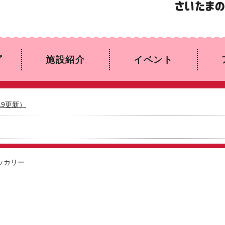
プ
施設紹介
イベント
19更新）
ッカリー