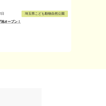
2日
埼玉県こども動物自然公園
ブ池オープン！