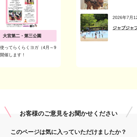
2026年7月1
ジャブジャ
大宮第二・第三公園
使ってらくらくヨガ（4月～9
を開催します！
お客様のご意見を
お聞かせください
このページは
気に入っていただけましたか？