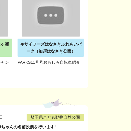
秋ヶ瀬
キサイフーズはなさきふれあいパ
ーク（加須はなさき公園）
キャン
PARKS11月号おもしろ自転車紹介
日
埼玉県こども動物自然公園
赤ちゃんの名前投票を行います!