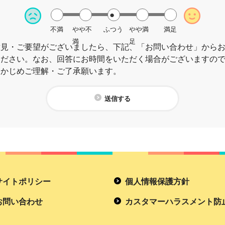
不満
やや不
ふつう
やや満
満足
満
足
意見・ご要望がございましたら、下記、「お問い合わせ」から
ください。なお、回答にお時間をいただく場合がございますの
らかじめご理解・ご了承願います。
送信する
サイトポリシー
個人情報保護方針
お問い合わせ
カスタマーハラスメント防