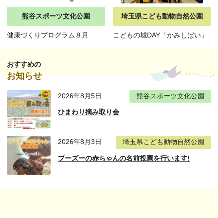
熊谷スポーツ文化公園
埼玉県こども動物自然公園
健康づくりプログラム８月
こどもの城DAY「かみしばい」
おすすめの
お知らせ
2026年8月5日
熊谷スポーツ文化公園
ひまわり摘み取り会
2026年8月3日
埼玉県こども動物自然公園
プーズーの赤ちゃんの名前投票を行います!