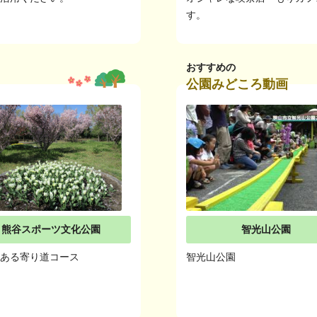
す。
おすすめの
公園みどころ動画
熊谷スポーツ文化公園
智光山公園
のある寄り道コース
智光山公園