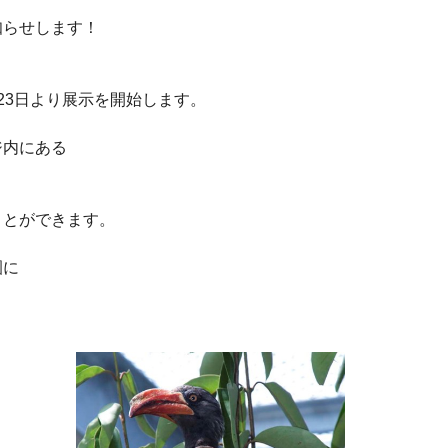
知らせします！
」
23日より展示を開始します。
ジ内にある
ことができます。
園に