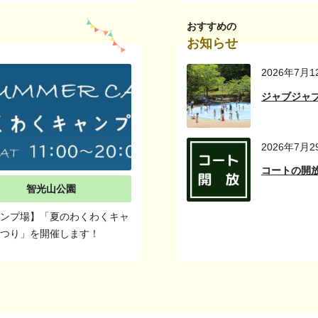
おすすめの
お知らせ
2026年7月1
ジャブジャ
2026年7月2
コートの開放
智光山公園
ャンプ場】「夏のわくわくキャ
まつり」を開催します！