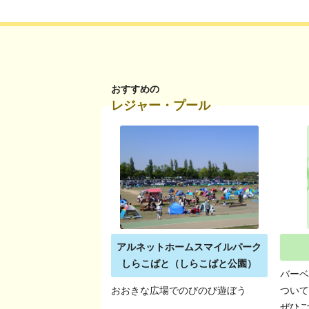
おすすめの
レジャー・プール
アルネットホームスマイルパーク
しらこばと（しらこばと公園）
バー
おおきな広場でのびのび遊ぼう
ついて
ぜひ