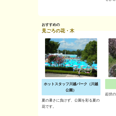
おすすめの
見ごろの花・木
ホットスタッフ川越パーク（川越
公園）
起伏
夏の暑さに負けず、公園を彩る夏の
花です。