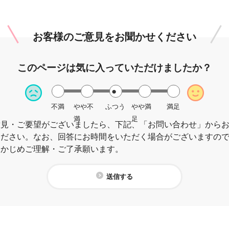
お客様のご意見を
お聞かせください
このページは
気に入っていただけましたか？
不満
やや不
ふつう
やや満
満足
満
足
意見・ご要望がございましたら、下記、「お問い合わせ」から
ください。なお、回答にお時間をいただく場合がございますの
らかじめご理解・ご了承願います。
送信する