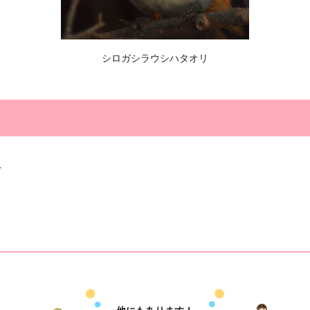
シロガシラウシハタオリ
4
）