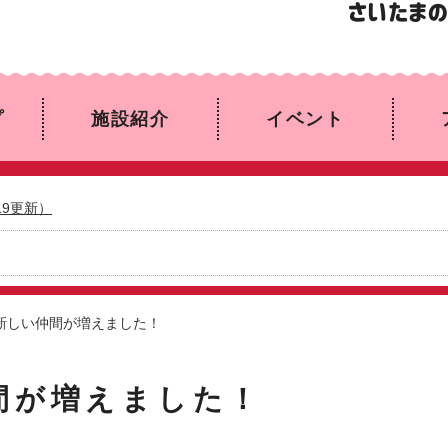
プ
施設紹介
イベント
19更新）
新しい仲間が増えました！
間が増えました！