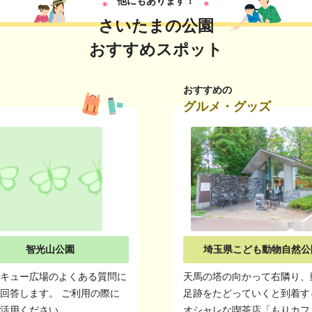
他にもあります！
さいたまの公園
おすすめスポット
おすすめの
グルメ・グッズ
智光山公園
埼玉県こども動物自然公
ベキュー広場のよくある質問に
天馬の塔の向かって右隣り、
回答します。 ご利用の際に
足跡をたどっていくと到着す
ご活用ください。
オシャレな喫茶店「もりカフ