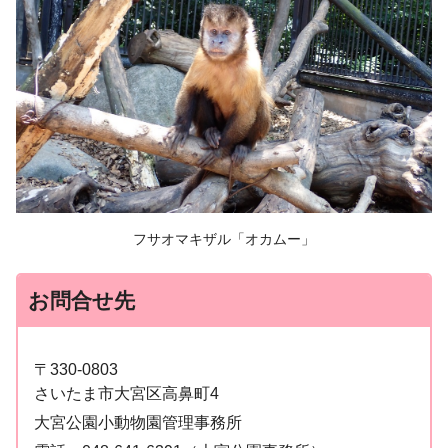
フサオマキザル「オカムー」
お問合せ先
〒330-0803
さいたま市大宮区高鼻町4
大宮公園小動物園管理事務所