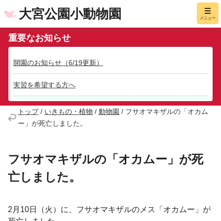
大宮公園小動物園
メニュー
重要なお知らせ
開園のお知らせ（6/19更新）
実習を希望する方へ
トップ
/
いきもの・植物
/
動物園
/
フサオマキザルの「オカム
ー」が死亡しました。
フサオマキザルの「オカムー」が死
亡しました。
2月10日（火）に、フサオマキザルのメス「オカムー」が