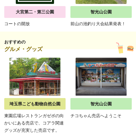
大宮第二・第三公園
智光山公園
コートの開放
前山の池釣り大会結果発表！
おすすめの
グルメ・グッズ
埼玉県こども動物自然公園
智光山公園
東園広場レストランガゼボの向
チコちゃん売店へようこそ
かいにある売店で、コアラ関連
グッズが充実した売店です。