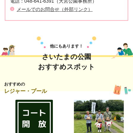
電話：
048-641-6391（大宮公園事務所）
メールでのお問合せ（外部リンク）
他にもあります！
さいたまの公園
おすすめスポット
おすすめの
レジャー・プール