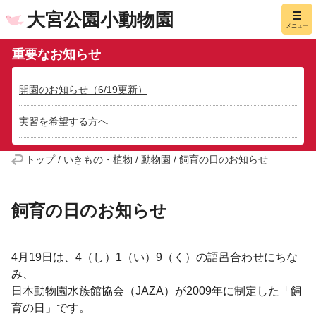
大宮公園小動物園
メニュー
重要なお知らせ
開園のお知らせ（6/19更新）
実習を希望する方へ
トップ
/
いきもの・植物
/
動物園
/
飼育の日のお知らせ
飼育の日のお知らせ
4月19日は、4（し）1（い）9（く）の語呂合わせにちな
み、
日本動物園水族館協会
（JAZA）が2009年に制定した
「飼
育の日」です。