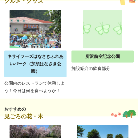
グルメ・グッズ
キサイフーズはなさきふれあ
所沢航空記念公園
いパーク（加須はなさき公
施設紹介の飲食部分
園）
公園内のレストランで休憩しよ
う！今日は何を食べようか！
おすすめの
見ごろの花・木