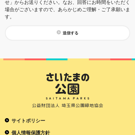
せ」からお送りください。なお、回答にお時間をいただく
場合がございますので、あらかじめご理解・ご了承願いま
す。
送信する
サイトポリシー
個人情報保護方針