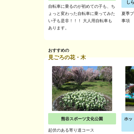
し
自転車に乗るのが初めての子も、ち
ょっと変わった自転車に乗ってみた
夏季
い子も是非！！！ 大人用自転車も
事項
あります。
おすすめの
見ごろの花・木
熊谷スポーツ文化公園
ホッ
起伏のある寄り道コース