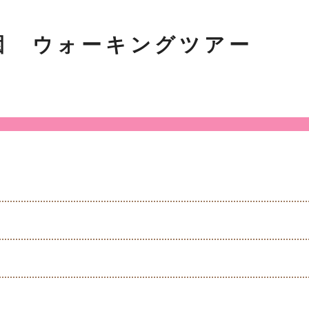
園 ウォーキングツアー
）