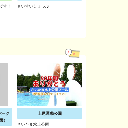
です！
さいすいしょっぷ
パーク
上尾運動公園
園）
さいたま水上公園