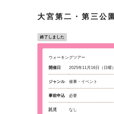
大宮第二・第三公
終了しました
ウォーキングツアー
開催日
2025年11月16日（日曜
ジャンル
催事・イベント
事前申込
必要
託児
なし