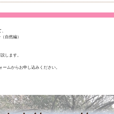
て、
ー（自然編）
解説します。
ォームからお申し込みください。