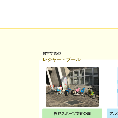
おすすめの
レジャー・プール
熊谷スポーツ文化公園
アル