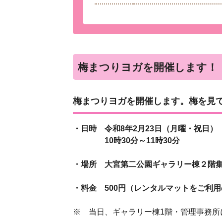
梅まつりヨガを開催します！
梅まつりヨガを開催します。梅を見
・日時 令和8年2月23日（月曜・祝日）
10時30分～11時30分
・場所 大宮第二公園ギャラリー棟２階
・料金 500円（レンタルマットをご利
※ 当日、ギャラリー棟1階・管理事務