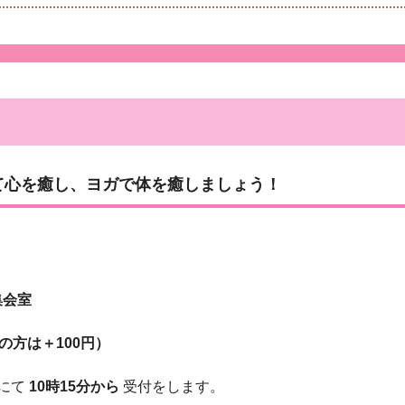
て心を癒し、ヨガで体を癒しましょう！
集会室
用の方は＋100円）
所にて
10時15分から
受付をします。