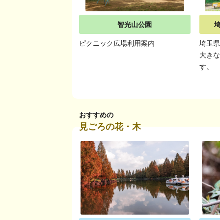
智光山公園
ピクニック広場利用案内
埼玉
大き
す。
おすすめの
見ごろの花・木