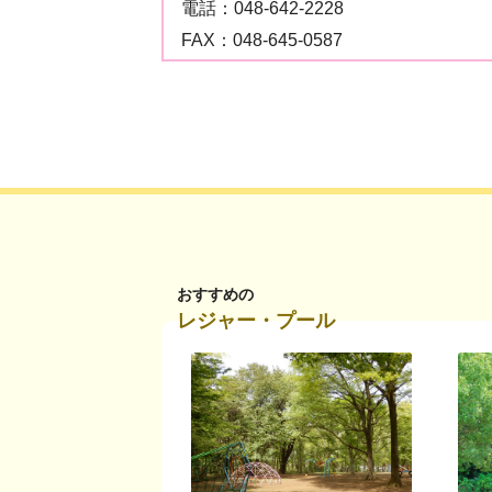
電話：
048-642-2228
FAX：
048-645-0587
おすすめの
レジャー・プール