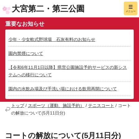
大宮第二・第三公園
メニュー
重要なお知らせ
少年・少女軟式野球場 石灰有料のお知らせ
園内禁煙について
【令和6年11月1日以降】県営公園施設予約サービスの新シス
テムへの移行について
園内の水飲み場及び手洗い場における飲用再開について
トップ
/
スポーツ（運動、施設予約）
/
テニスコート
/
コート
の解放について(5月11日分)
コートの解放について(5月11日分)