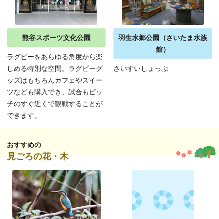
熊谷スポーツ文化公園
羽生水郷公園（さいたま水族
館）
ラグビーをあらゆる角度から楽
しめる特別な空間。ラグビーグ
さいすいしょっぷ
ッズはもちろんカフェやスイー
ツなども購入でき、試合もピッ
チのすぐ近くで観戦することが
できます。
おすすめの
見ごろの花・木