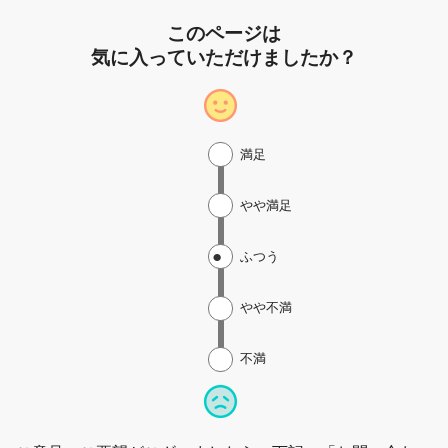
このページは
気に入っていただけましたか？
満足
やや満足
ふつう
やや不満
不満