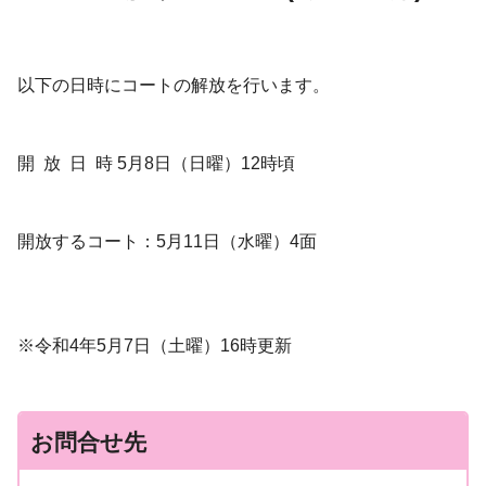
以下の日時にコートの解放を行います。
開 放 日 時 5月8日（日曜）12時頃
開放するコート：5月11日（水曜）4面
※令和4年5月7日（土曜）16時更新
お問合せ先