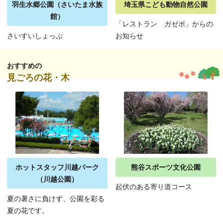
羽生水郷公園（さいたま水族
埼玉県こども動物自然公園
館）
「レストラン ガゼボ」からの
さいすいしょっぷ
お知らせ
おすすめの
見ごろの花・木
ホットスタッフ川越パーク
熊谷スポーツ文化公園
（川越公園）
起伏のある寄り道コース
夏の暑さに負けず、公園を彩る
夏の花です。