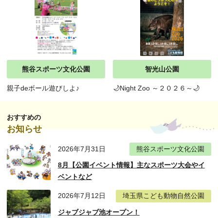
熊谷スポーツ文化公園
智光山公園
親子deボール遊びしよ♪
🌙Night Zoo ～２０２６～🌙
おすすめの
お知らせ
2026年7月31日
熊谷スポーツ文化公園
8月【公園イベント情報】主なスポーツ大会やイ
ベントなど
2026年7月12日
埼玉県こども動物自然公園
ジャブジャブ池オープン！