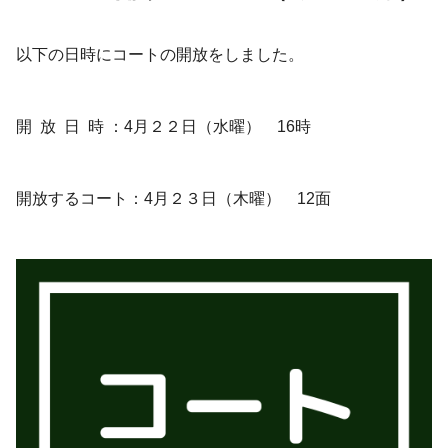
以下の日時にコートの開放をしました。
開 放 日 時 ：4月２２日（水曜） 16時
開放するコート：4月２３日（木曜） 12面