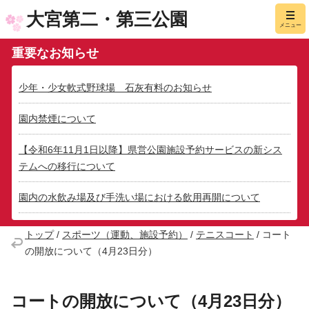
大宮第二・第三公園
メニュー
重要なお知らせ
少年・少女軟式野球場 石灰有料のお知らせ
園内禁煙について
【令和6年11月1日以降】県営公園施設予約サービスの新シス
テムへの移行について
園内の水飲み場及び手洗い場における飲用再開について
トップ
/
スポーツ（運動、施設予約）
/
テニスコート
/
コート
の開放について（4月23日分）
コートの開放について（4月23日分）