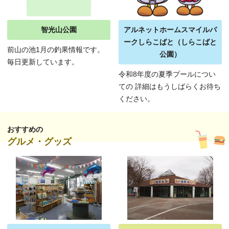
智光山公園
アルネットホームスマイルパ
ークしらこばと（しらこばと
前山の池1月の釣果情報です。
公園）
毎日更新しています。
令和8年度の夏季プールについ
ての 詳細はもうしばらくお待ち
ください。
おすすめの
グルメ・グッズ