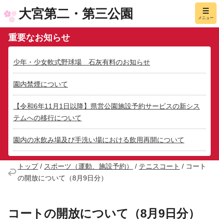
大宮第二・第三公園
メニュー
重要なお知らせ
少年・少女軟式野球場 石灰有料のお知らせ
園内禁煙について
【令和6年11月1日以降】県営公園施設予約サービスの新シス
テムへの移行について
園内の水飲み場及び手洗い場における飲用再開について
トップ
/
スポーツ（運動、施設予約）
/
テニスコート
/
コート
の開放について（8月9日分）
コートの開放について（8月9日分）