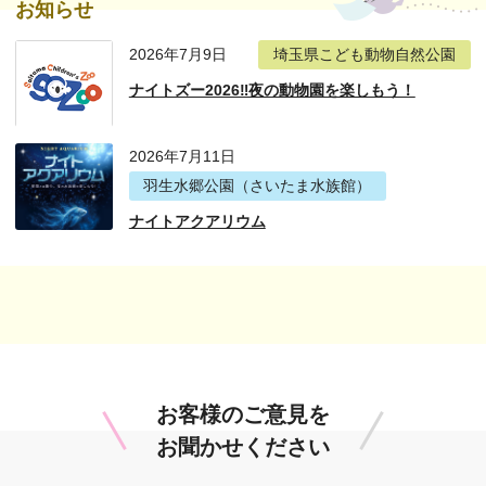
お知らせ
2026年7月9日
埼玉県こども動物自然公園
ナイトズー2026‼夜の動物園を楽しもう！
2026年7月11日
羽生水郷公園（さいたま水族館）
ナイトアクアリウム
お客様のご意見を
お聞かせください