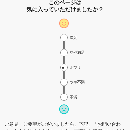
このページは
気に入っていただけましたか？
満足
やや満足
ふつう
やや不満
不満
ご意見・ご要望がございましたら、下記、「お問い合わ