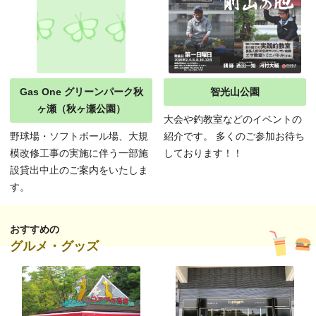
Gas One グリーンパーク秋
智光山公園
ヶ瀬（秋ヶ瀬公園）
大会や釣教室などのイベントの
野球場・ソフトボール場、大規
紹介です。 多くのご参加お待ち
模改修工事の実施に伴う一部施
しております！！
設貸出中止のご案内をいたしま
す。
おすすめの
グルメ・グッズ