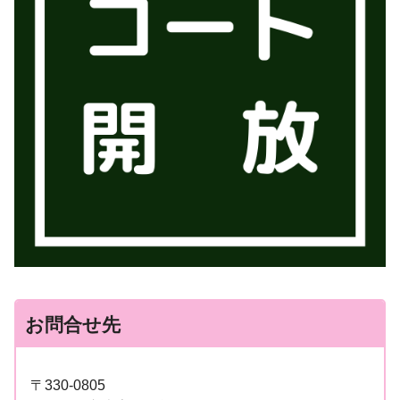
お問合せ先
〒330-0805