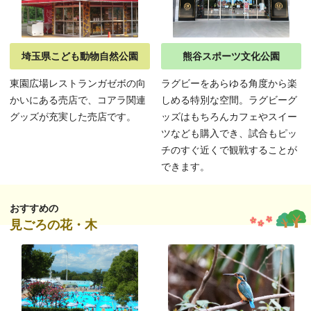
埼玉県こども動物自然公園
熊谷スポーツ文化公園
東園広場レストランガゼボの向
ラグビーをあらゆる角度から楽
かいにある売店で、コアラ関連
しめる特別な空間。ラグビーグ
グッズが充実した売店です。
ッズはもちろんカフェやスイー
ツなども購入でき、試合もピッ
チのすぐ近くで観戦することが
できます。
おすすめの
見ごろの花・木