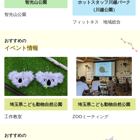
智光山公園
ホットスタッフ川越パーク
（川越公園）
智光山公園
フィットネス 地域総合
おすすめの
イベント情報
埼玉県こども動物自然公園
埼玉県こども動物自然公園
工作教室
ZOOミーティング
おすすめの