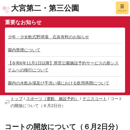
大宮第二・第三公園
メニュー
重要なお知らせ
少年・少女軟式野球場 石灰有料のお知らせ
園内禁煙について
【令和6年11月1日以降】県営公園施設予約サービスの新シス
テムへの移行について
園内の水飲み場及び手洗い場における飲用再開について
トップ
/
スポーツ（運動、施設予約）
/
テニスコート
/
コート
の開放について（６月2日分）
コートの開放について（６月2日分）