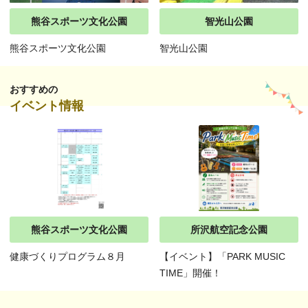
熊谷スポーツ文化公園
智光山公園
熊谷スポーツ文化公園
智光山公園
おすすめの
イベント情報
熊谷スポーツ文化公園
所沢航空記念公園
健康づくりプログラム８月
【イベント】「PARK MUSIC
TIME」開催！