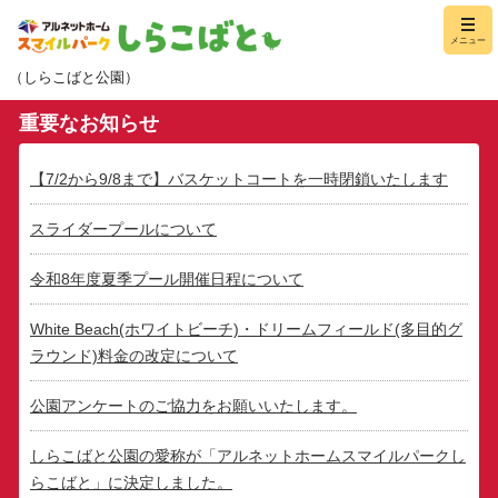
アルネット
メニュー
（しらこばと公園
重要なお知らせ
【7/2から9/8まで】バスケットコートを一時閉鎖いたします
スライダープールについて
令和8年度夏季プール開催日程について
White Beach(ホワイトビーチ)・ドリームフィールド(多目的グ
ラウンド)料金の改定について
公園アンケートのご協力をお願いいたします。
しらこばと公園の愛称が「アルネットホームスマイルパークし
らこばと」に決定しました。