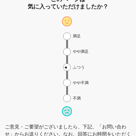
気に入っていただけましたか？
満足
やや満足
ふつう
やや不満
不満
ご意見・ご要望がございましたら、下記、「お問い合わ
せ」からお送りください。なお、回答にお時間をいただく