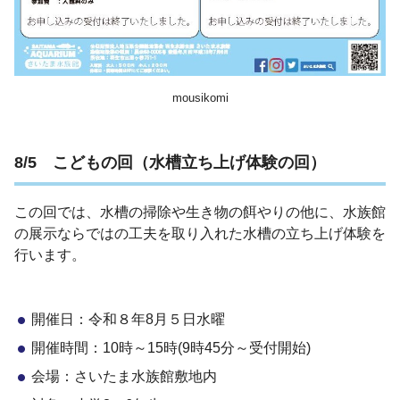
mousikomi
8/5 こどもの回（水槽立ち上げ体験の回）
この回では、水槽の掃除や生き物の餌やりの他に、水族館
の展示ならではの工夫を取り入れた水槽の立ち上げ体験を
行います。
開催日：令和８年8月５日水曜
開催時間：10時～15時(9時45分～受付開始)
会場：さいたま水族館敷地内