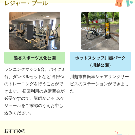
レジャー・プール
熊谷スポーツ文化公園
ホットスタッフ川越パーク
（川越公園）
ランニングマシン5台、バイク8
台、ダンベルセットなど 各部位
川越市自転車シェアリングサー
のトレーニングを行うことがで
ビスのステーションができまし
きます。 初回利用のみ講習会が
た
必要ですので、講師がいる スケ
ジュールをご確認のうえお申し
込みください。
おすすめの