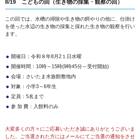
8/19 こどもの回（生き物の採集・観察の回）
この回では、
水槽の掃除や生き物の餌やりの他に、仕掛け
を使った水辺の生き物の採集と採れた生き物の観察を行い
ます。
開催日：令和８年8月2１日水曜
開催時間：10時～15時(9時45分～受付開始)
会場：さいたま水族館敷地内
対象：小学3～6年生
定員：5名まで
参 加 費：入館料のみ
大変多くの方々にご応募いただき誠にありがとうございま
した。ご当選された方にはメールにてご当選の通知をさせ