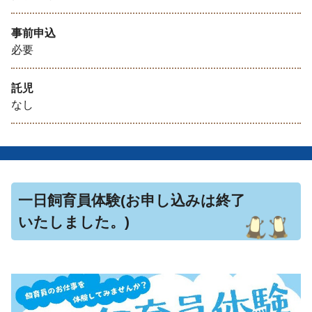
事前申込
必要
託児
なし
一日飼育員体験(お申し込みは終了
いたしました。)