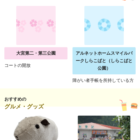
大宮第二・第三公園
アルネットホームスマイルパ
ークしらこばと（しらこばと
コートの開放
公園）
障がい者手帳を所持している方
おすすめの
グルメ・グッズ