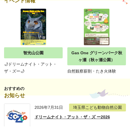
イベント情報
智光山公園
Gas One グリーンパーク秋
ヶ瀬（秋ヶ瀬公園）
🌙ドリームナイト・アット・
ザ・ズー🌙
自然観察薪割・たき火体験
おすすめの
お知らせ
2026年7月31日
埼玉県こども動物自然公園
ドリームナイト・アット・ザ・ズ ー2026