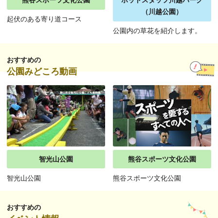
熊谷スポーツ文化公園
ホットスタッフ川越パーク
（川越公園）
起伏のある寄り道コース
公園内の草花を紹介します。
おすすめの
公園みどころ動画
智光山公園
熊谷スポーツ文化公園
智光山公園
熊谷スポーツ文化公園
おすすめの