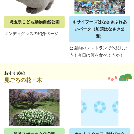
埼玉県こども動物自然公園
キサイフーズはなさきふれあ
いパーク（加須はなさき公
グンディグッズの紹介ページ
園）
公園内のレストランで休憩しよ
う！今日は何を食べようか！
おすすめの
見ごろの花・木