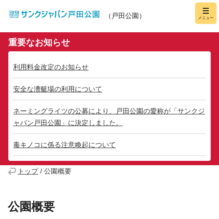
サンクジャパン戸田公園
メニュー
（戸田公園）
重要なお知らせ
利用料金改定のお知らせ
安全な漕艇場の利用について
ネーミングライツの公募により、戸田公園の愛称が「サンクジ
ャパン戸田公園」に決定しました。
毒キノコに係る注意喚起について
トップ
/
公園概要
公園概要