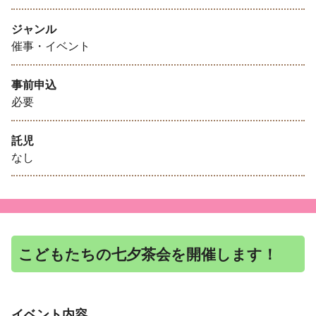
ジャンル
催事・イベント
事前申込
必要
託児
なし
こどもたちの七夕茶会を開催します！
イベント内容