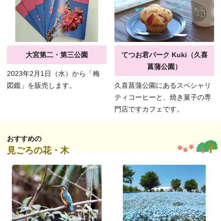
大宮第二・第三公園
てつお君パーク Kuki（久喜
菖蒲公園）
2023年2月1日（水）から「梅
図鑑」を販売します。
久喜菖蒲公園にあるスペシャリ
ティコーヒーと、焼き菓子の専
門店ですカフェです。
おすすめの
見ごろの花・木