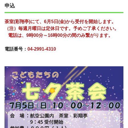
申込
茶室(彩翔亭)にて、6月5日(金)から受付を開始します。
（注）毎週月曜日は定休日です。予めご了承ください。
電話は、9時00分～16時00分の間のみ繋がります。
電話番号：
04-2991-4310