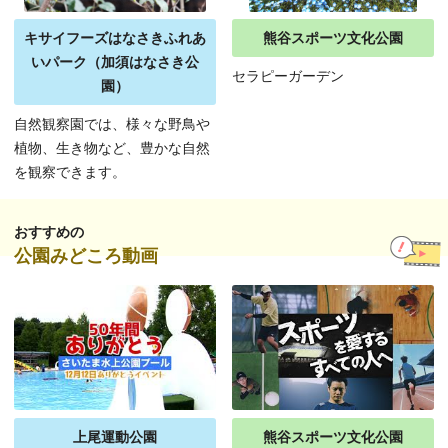
キサイフーズはなさきふれあ
熊谷スポーツ文化公園
いパーク（加須はなさき公
セラピーガーデン
園）
自然観察園では、様々な野鳥や
植物、生き物など、豊かな自然
を観察できます。
おすすめの
公園みどころ動画
上尾運動公園
熊谷スポーツ文化公園