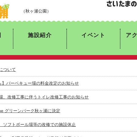
Gas One グリーンパーク秋ヶ瀬
（秋ヶ瀬
図
施設紹介
イベント
ア
について
から】バーベキュー場の料金改定のお知らせ
場、改修工事に伴うトイレ改修工事のお知らせ
One グリーンパーク秋ヶ瀬に決定
、ソフトボール場等の改修での施設休止