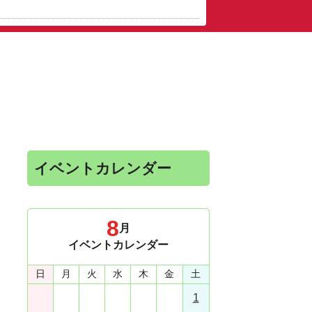
イベントカレンダー
8
月
イベントカレンダー
日
月
火
水
木
金
土
1