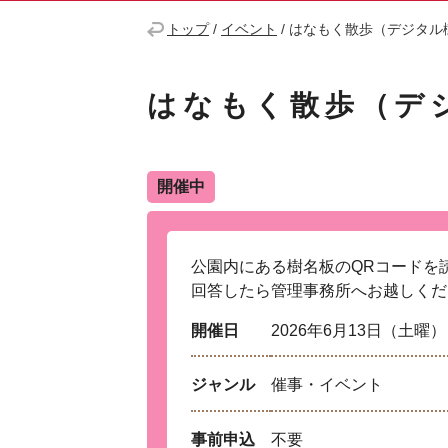
トップ
/
イベント
/
はなもく散歩（デジタル
はなもく散歩（デ
開催中
公園内にある樹名板のQRコードを
回答したら管理事務所へお越しくだ
開催日
2026年6月13日（土曜）
ジャンル
催事・イベント
事前申込
不要