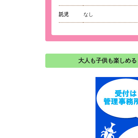
託児
なし
大人も子供も楽しめる