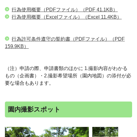
行為使用概要（PDFファイル）
（PDF 41.1KB）
行為使用概要（Excelファイル）
（Excel 11.4KB）
行為許可条件遵守の誓約書（PDFファイル）
（PDF
159.9KB）
（注）申請の際、申請書類のほかに 1.撮影内容がわかる
もの（企画書）・2.撮影希望場所（園内地図）の添付が必
要な場合もあります。
園内撮影スポット