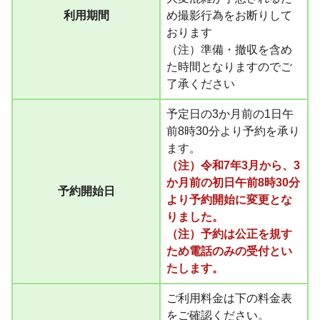
利用期間
め撮影行為をお断りして
おります
（注）準備・撤収を含め
た時間となりますのでご
了承ください
予定日の3か月前の1日午
前8時30分より予約を承り
ます。
（注）
令和7年3月から、3
か月前の初日午前8時30分
予約開始日
より予約開始に変更とな
りました。
（注）予約は公正を規す
ため電話のみの受付とい
たします。
ご利用料金は下の料金表
をご確認ください。