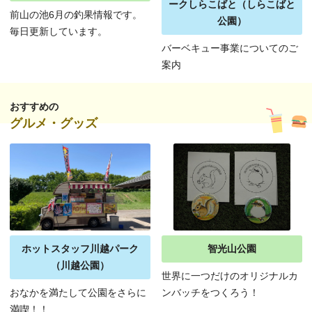
ークしらこばと（しらこばと
前山の池6月の釣果情報です。
公園）
毎日更新しています。
バーベキュー事業についてのご
案内
おすすめの
グルメ・グッズ
ホットスタッフ川越パーク
智光山公園
（川越公園）
世界に一つだけのオリジナルカ
おなかを満たして公園をさらに
ンバッチをつくろう！
満喫！！