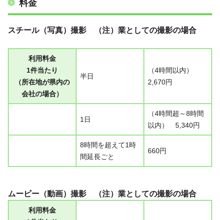
料金
スチール（写真）撮影
（注）業としての撮影の場合
利用料金
1件当たり
（4時間以内）
半日
（所在地が県内の
2,670円
会社の場合）
（4時間超～8時間
1日
以内） 5,340円
8時間を超えて1時
660円
間延長ごと
ムービー（動画）撮影
（注）業としての撮影の場合
利用料金