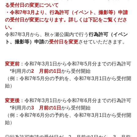
る受付日の変更について
・令和7年3月より、行為許可（イベント、撮影等）申請
の受付日が変更になります。詳しくは下記をご覧くださ
い。
令和7年3月から、秋ヶ瀬公園内で行う
行為許可（イベン
ト、撮影等）申請
の
受付日を変更
させていただきます。
変更前
：令和7年3月1日から令和7年5月分までの行為許可
*利用月の
2ゕ月前の1日
から受付開始
（例：令和7年5月分の予約を、令和7年3月1日から受付開
始）
変更後
：令和7年3月1日から令和7年6月分までの行為許可
*利用月の
3ゕ月前の1日
から受付開始
（例：令和7年6月分の予約を、令和7年3月1日から受付開
始）