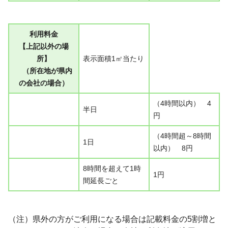
利用料金
【上記以外の場
所】
表示面積1㎡当たり
（所在地が県内
の会社の場合）
（4時間以内） 4
半日
円
（4時間超～8時間
1日
以内） 8円
8時間を超えて1時
1円
間延長ごと
（注）県外の方がご利用になる場合は記載料金の5割増と