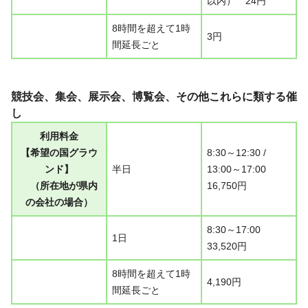
以内） 24円
8時間を超えて1時
3円
間延長ごと
競技会、集会、展示会、博覧会、その他これらに類する催
し
利用料金
【希望の国グラウ
8:30～12:30 /
ンド】
半日
13:00～17:00
（所在地が県内
16,750円
の会社の場合）
8:30～17:00
1日
33,520円
8時間を超えて1時
4,190円
間延長ごと