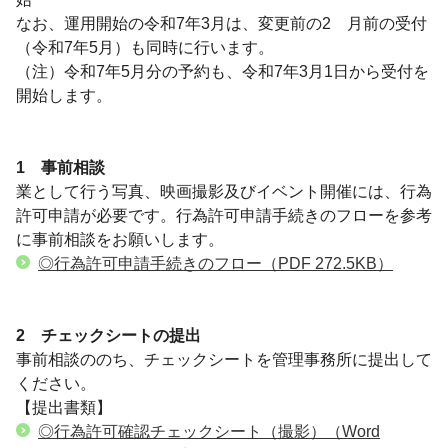
なお、運用開始の令和7年3月は、変更前の2ゕ月前の受付
（令和7年5月）も同時に行います。
（注）令和7年5月分の予約も、令和7年3月1日から受付を
開始します。
1 事前相談
業として行う写真、映画撮影及びイベント開催には、行為
許可申請が必要です。行為許可申請手続きのフローを参考
に事前相談をお願いします。
◎行為許可申請手続きのフロー
（PDF 272.5KB）
2 チェックシートの提出
事前相談ののち、チェックシートを管理事務所に提出して
ください。
【提出書類】
◎行為許可確認チェックシート（撮影）
（Word