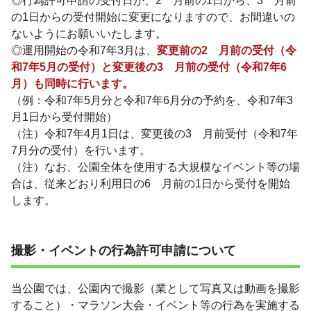
◎行為許可申請の受付日が、2ゕ月前の1日から、3ゕ月前
の1日からの受付開始に変更になりますので、お間違いの
ないようにお願いいたします。
◎運用開始の令和7年3月は、
変更前の2ゕ月前の受付（令
和7年5月の受付）と変更後の3ゕ月前の受付（令和7年6
月）も同時に行います。
（例：令和7年5月分と令和7年6月分の予約を、令和7年3
月1日から受付開始）
（注）令和7年4月1日は、変更後の3ゕ月前受付（令和7年
7月分の受付）を行います。
（注）なお、公園全体を使用する大規模なイベント等の場
合は、従来どおり利用日の6ゕ月前の1日から受付を開始
します。
撮影・イベントの行為許可申請について
当公園では、公園内で撮影（業として写真又は動画を撮影
すること）・マラソン大会・イベント等の行為を実施する