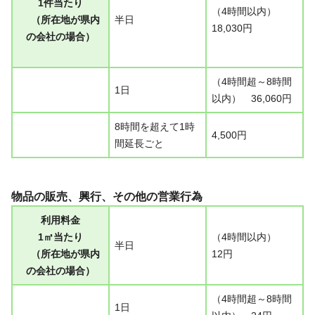
1件当たり
（4時間以内）
（所在地が県内
半日
18,030円
の会社の場合）
（4時間超～8時間
1日
以内） 36,060円
8時間を超えて1時
4,500円
間延長ごと
物品の販売、興行、その他の営業行為
利用料金
1㎡当たり
（4時間以内）
半日
（所在地が県内
12円
の会社の場合）
（4時間超～8時間
1日