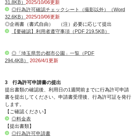
31.8KB）
2025/10/06更新
◎行為許可確認チェックシート（撮影以外）
（Word
32.6KB）
2025/10/06更新
◎企画書（書式自由） （注）必要に応じて提出
【要確認】利用者遵守事項
（PDF 219.5KB）
◎「埼玉県営の都市公園」一覧
（PDF
294.4KB）
2026/4/1更新
3 行為許可申請書の提出
提出書類の確認後、利用日の1週間前までに行為許可申請
書を提出してください。申請書受理後、行為許可証を発行
します。
【ご確認ください】
◎料金表
【提出書類】
◎行為許可申請書