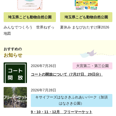
埼玉県こども動物自然公園
埼玉県こども動物自然公園
みんなでつくろう 世界ねずっ
夏休み まなびおたすけ隊2026
地図
おすすめの
お知らせ
2026年7月26日
大宮第二・第三公園
コートの開放について（7月27日、29日分）
2026年7月28日
キサイフーズはなさきふれあいパーク（加須
はなさき公園）
9・10・11・12月 フリーマーケット