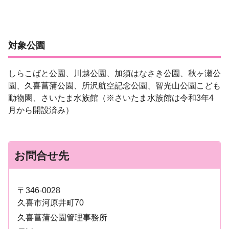
対象公園
しらこばと公園、川越公園、加須はなさき公園、秋ヶ瀬公
園、久喜菖蒲公園、所沢航空記念公園、智光山公園こども
動物園、さいたま水族館（※さいたま水族館は令和3年4
月から開設済み）
お問合せ先
〒346-0028
久喜市河原井町70
久喜菖蒲公園管理事務所