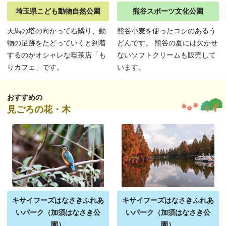
埼玉県こども動物自然公園
熊谷スポーツ文化公園
天馬の塔の向かって右隣り、動
熊谷小麦を使ったコシのあるう
物の足跡をたどっていくと到着
どんです。 熊谷の夏には欠かせ
するのがオシャレな喫茶店「も
ないソフトクリームも販売して
りカフェ」です。
います。
おすすめの
見ごろの花・木
キサイフーズはなさきふれあ
キサイフーズはなさきふれあ
いパーク（加須はなさき公
いパーク（加須はなさき公
園）
園）