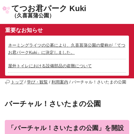
てつお君パーク Kuki
（久喜菖蒲公園）
重要なお知らせ
ネーミングライツの公募により、久喜菖蒲公園の愛称が「てつ
お君パークKuki」に決定しました。
屋外トイレにおける設備部品の盗難について
トップ
/
学び・観覧
/
利用案内
/
バーチャル！さいたまの公園
バーチャル！さいたまの公園
「バーチャル！さいたまの公園」を開設