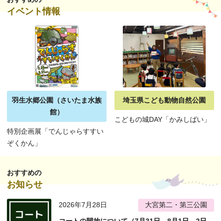
イベント情報
羽生水郷公園（さいたま水族
埼玉県こども動物自然公園
館）
こどもの城DAY「かみしばい」
特別企画展「でんじゃらすすい
ぞくかん」
おすすめの
お知らせ
2026年7月28日
大宮第二・第三公園