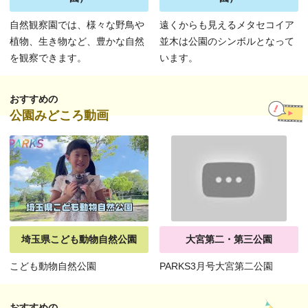
自然観察園では、様々な野鳥や
遠くからも見えるメタセコイア
植物、生き物など、豊かな自然
並木は公園のシンボルとなって
を観察できます。
います。
おすすめの
公園みどころ動画
埼玉県こども動物自然公園
大宮第二・第三公園
こども動物自然公園
PARKS3月号大宮第二公園
おすすめの