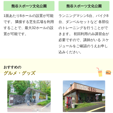
熊谷スポーツ文化公園
熊谷スポーツ文化公園
1面あたり8ホールの設置が可能
ランニングマシン5台、バイク8
です。 隣接する芝生広場を利用
台、ダンベルセットなど 各部位
することで、最大32ホールの設
のトレーニングを行うことがで
置が可能です。
きます。 初回利用のみ講習会が
必要ですので、講師がいる スケ
ジュールをご確認のうえお申し
込みください。
おすすめの
グルメ・グッズ