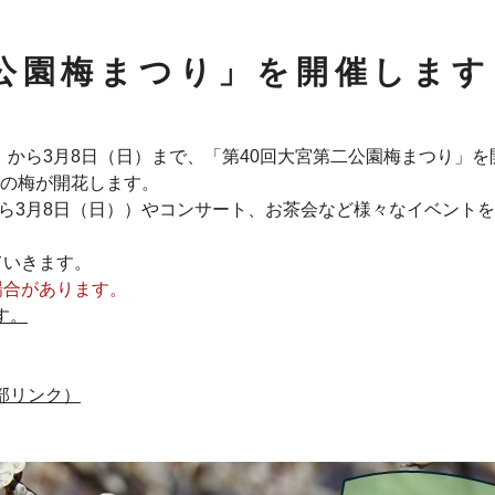
二公園梅まつり」を開催します
）から3月8日（日）まで、「第40回大宮第二公園梅まつり」
本の梅が開花します。
から3月8日（日））やコンサート、お茶会など様々なイベント
ていきます。
場合があります。
す。
部リンク）