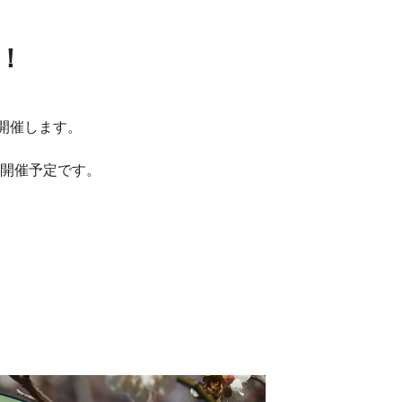
！
を開催します。
を開催予定です。